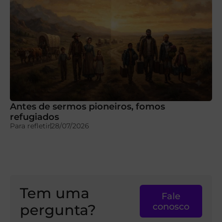
Antes de sermos pioneiros, fomos
refugiados
Para refletir
28/07/2026
Tem uma
Fale
pergunta?
conosco