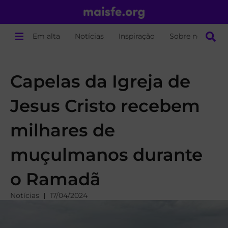
Em alta
Notícias
Inspiração
Sobre nós
Capelas da Igreja de
Jesus Cristo recebem
milhares de
muçulmanos durante
o Ramadã
Notícias
17/04/2024