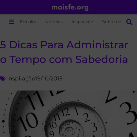
Em alta
Notícias
Inspiração
Sobre nós
5 Dicas Para Administrar
o Tempo com Sabedoria
Inspiração
19/10/2015