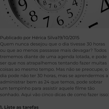
Publicado por
Hérica Silva
19/10/2015
Quem nunca desejou que o dia tivesse 30 horas
ou que ao menos passasse mais devagar? Todos
trememos diante de uma agenda lotada, e pode
ser que nos atrapalhemos tentando fazer muitas
coisas ao mesmo tempo. Mas não se preocupe, o
dia pode não ter 30 horas, mas se aprendermos a
administrar bem as 24 que temos, pode sobrar
um tempinho para assistir aquele filme tão
sonhado. Aqui vão cinco dicas de como fazer isso:
1. Liste as tarefas