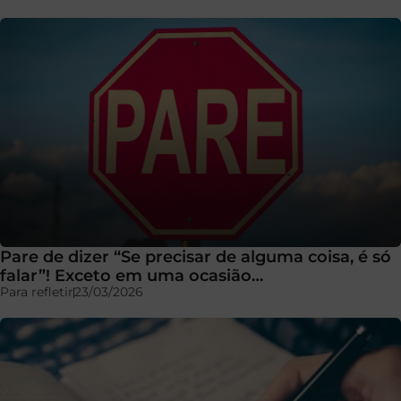
Pare de dizer “Se precisar de alguma coisa, é só
falar”! Exceto em uma ocasião…
Para refletir
23/03/2026