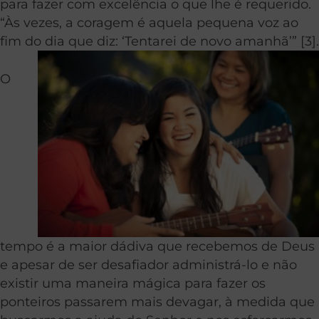
para fazer com excelência o que lhe é requerido.
“Às vezes, a coragem é aquela pequena voz ao
fim do dia que diz: ‘Tentarei de novo amanhã’” [3].
O
tempo é a maior dádiva que recebemos de Deus
e apesar de ser desafiador administrá-lo e não
existir uma maneira mágica para fazer os
ponteiros passarem mais devagar, à medida que