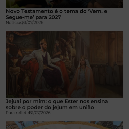
Novo Testamento é o tema do ‘Vem, e
Segue-me’ para 2027
Notícias
31/07/2026
Jejuai por mim: o que Ester nos ensina
sobre o poder do jejum em união
Para refletir
31/07/2026