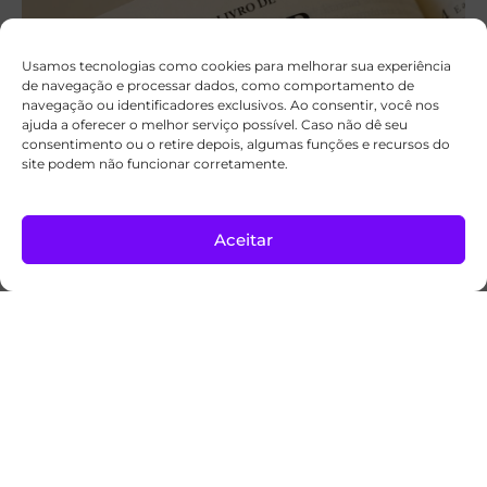
Usamos tecnologias como cookies para melhorar sua experiência
de navegação e processar dados, como comportamento de
navegação ou identificadores exclusivos. Ao consentir, você nos
ajuda a oferecer o melhor serviço possível. Caso não dê seu
consentimento ou o retire depois, algumas funções e recursos do
site podem não funcionar corretamente.
A palavra hebraica que dá um novo sentido
a Ester 4:14
Aceitar
Para refletir
05/08/2026