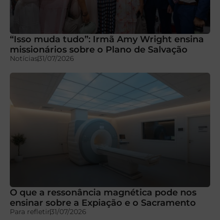
“Isso muda tudo”: Irmã Amy Wright ensina
missionários sobre o Plano de Salvação
Notícias
31/07/2026
O que a ressonância magnética pode nos
ensinar sobre a Expiação e o Sacramento
Para refletir
31/07/2026