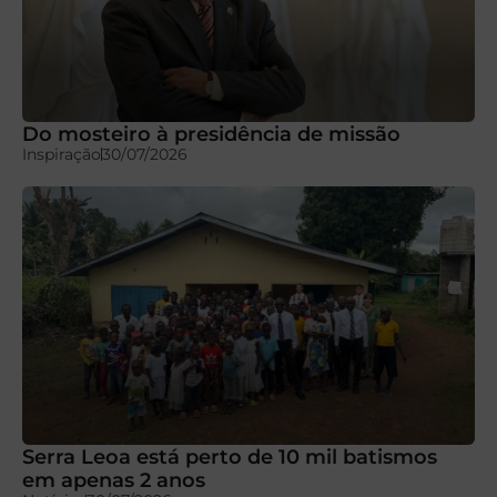
Do mosteiro à presidência de missão
Inspiração
30/07/2026
Serra Leoa está perto de 10 mil batismos
em apenas 2 anos