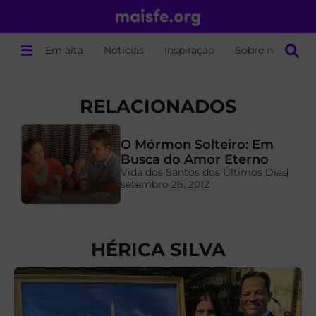
Em alta
Notícias
Inspiração
Sobre nós
RELACIONADOS
O Mórmon Solteiro: Em
a
Busca do Amor Eterno
Vida dos Santos dos Últimos Dias
setembro 26, 2012
HÉRICA SILVA