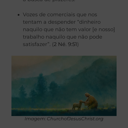
Vozes de comerciais que nos
tentam a despender “dinheiro
naquilo que não tem valor [e nosso]
trabalho naquilo que não pode
satisfazer”. (
2 Né. 9:51
)
Imagem: ChurchofJesusChrist.org