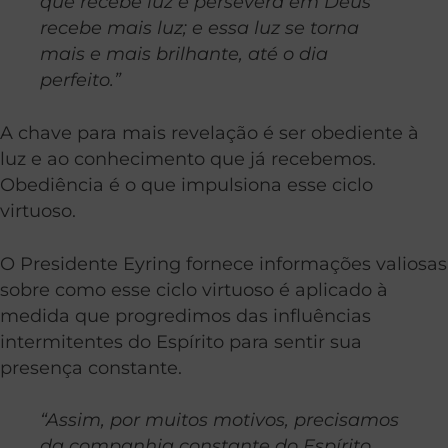
que recebe luz e persevera em Deus
recebe mais luz; e essa luz se torna
mais e mais brilhante, até o dia
perfeito.”
A chave para mais revelação é ser obediente à
luz e ao conhecimento que já recebemos.
Obediência é o que impulsiona esse ciclo
virtuoso.
O Presidente Eyring fornece informações valiosas
sobre como esse ciclo virtuoso é aplicado à
medida que progredimos das influências
intermitentes do Espírito para sentir sua
presença constante.
“Assim, por muitos motivos, precisamos
da companhia constante do Espírito