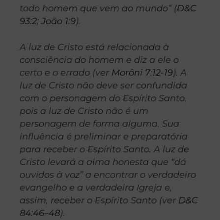
todo homem que vem ao mundo” (
D&C
93:2
;
João 1:9
).
A luz de Cristo está relacionada à
consciência do homem e diz a ele o
certo e o errado (ver
Morôni 7:12-19
). A
luz de Cristo não deve ser confundida
com o personagem do Espírito Santo,
pois a luz de Cristo não é um
personagem de forma alguma. Sua
influência é preliminar e preparatória
para receber o Espírito Santo. A luz de
Cristo levará a alma honesta que “dá
ouvidos à voz” a encontrar o verdadeiro
evangelho e a verdadeira Igreja e,
assim, receber o Espírito Santo (ver
D&C
84:46–48
).