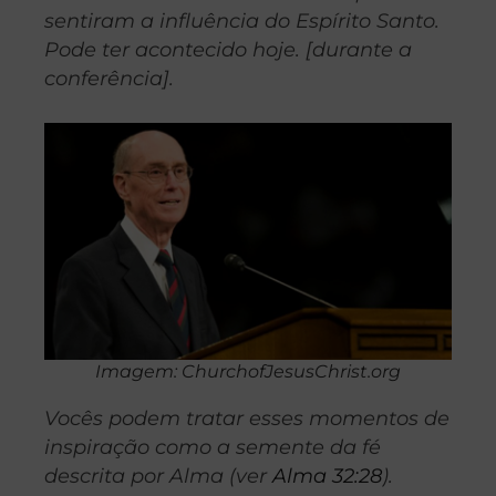
sentiram a influência do Espírito Santo.
Pode ter acontecido hoje. [durante a
conferência].
Imagem: ChurchofJesusChrist.org
Vocês podem tratar esses momentos de
inspiração como a semente da fé
descrita por Alma (ver
Alma 32:28
).