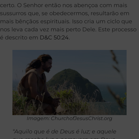
certo. O Senhor então nos abençoa com mais
sussurros que, se obedecermos, resultarão em
mais bênçãos espirituais. Isso cria um ciclo que
nos leva cada vez mais perto Dele. Este processo
é descrito em
D&C 50:24
.
Imagem: ChurchofJesusChrist.org
“Aquilo que é de Deus é luz; e aquele