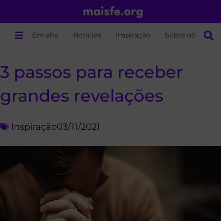
Em alta
Notícias
Inspiração
Sobre nós
3 passos para receber
grandes revelações
Inspiração
03/11/2021