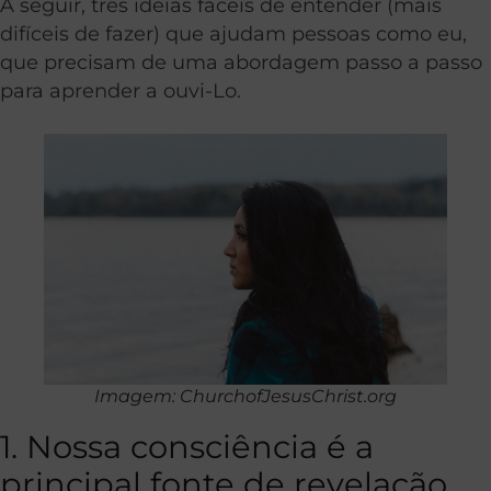
A seguir, três ideias fáceis de entender (mais
difíceis de fazer) que ajudam pessoas como eu,
que precisam de uma abordagem passo a passo
para aprender a ouvi-Lo.
Imagem: ChurchofJesusChrist.org
1. Nossa consciência é a
principal fonte de revelação