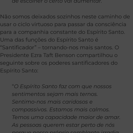
de escolher o certo vai aumentar.
Não somos deixados sozinhos neste caminho de
usar o ciclo virtuoso para passar da consciência
para a companhia constante do Espírito Santo.
Uma das funções do Espírito Santo é
“Santificador” – tornando-nos mais santos. O
Presidente Ezra Taft Benson compartilhou o
seguinte sobre os poderes santificadores do
Espírito Santo:
“
O Espírito Santo faz com que nossos
sentimentos sejam mais ternos.
Sentimo-nos mais caridosos e
compassivos. Estamos mais calmos.
Temos uma capacidade maior de amar.
As pessoas querem estar perto de nós
porque nosso próprio semblante irradia