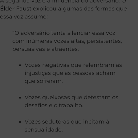
A segunda voz é a influência do adversário. O
Élder Faust
explicou algumas das formas que
essa voz assume:
“O adversário tenta silenciar essa voz
com inúmeras vozes altas, persistentes,
persuasivas e atraentes:
Vozes negativas que relembram as
injustiças que as pessoas acham
que sofreram.
Vozes queixosas que detestam os
desafios e o trabalho.
Vozes sedutoras que incitam à
sensualidade.