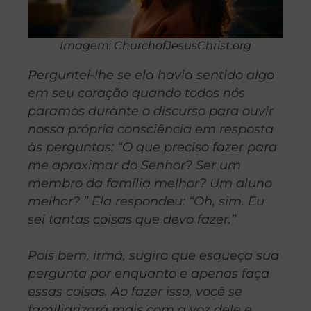
Imagem: ChurchofJesusChrist.org
Perguntei-lhe se ela havia sentido algo
em seu coração quando todos nós
paramos durante o discurso para ouvir
nossa própria consciência em resposta
às perguntas: “O que preciso fazer para
me aproximar do Senhor? Ser um
membro da família melhor? Um aluno
melhor? ” Ela respondeu: “Oh, sim. Eu
sei tantas coisas que devo fazer.”
Pois bem, irmã, sugiro que esqueça sua
pergunta por enquanto e apenas faça
essas coisas. Ao fazer isso, você se
familiarizará mais com a voz dele e