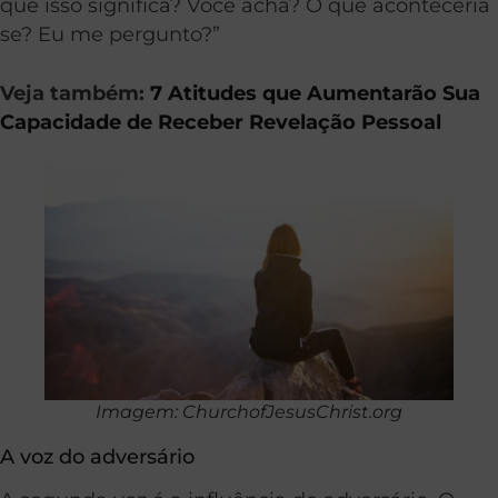
que isso significa? Você acha? O que aconteceria
se? Eu me pergunto?”
Veja também:
7 Atitudes que Aumentarão Sua
Capacidade de Receber Revelação Pessoal
Imagem: ChurchofJesusChrist.org
A voz do adversário