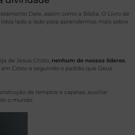
amento Dele, assim como a Bíblia. O Livro de
 lidos lado a lado para aprendermos mais sobre
eja de Jesus Cristo,
nenhum de nossos líderes
,
 fé em Cristo e seguindo o padrão que Deus
nstrução de templos e capelas, auxiliar
odo o mundo.