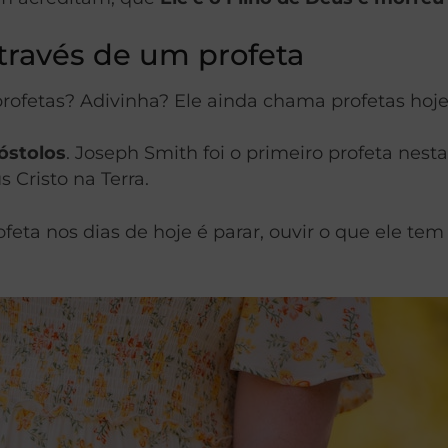
través de um profeta
ofetas? Adivinha? Ele ainda chama profetas hoje
óstolos
. Joseph Smith foi o primeiro profeta ne
 Cristo na Terra.
ta nos dias de hoje é parar, ouvir o que ele tem a