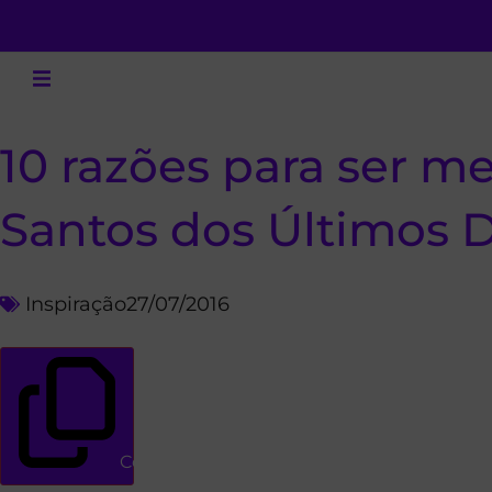
10 razões para ser m
Santos dos Últimos D
Inspiração
27/07/2016
Copiar link