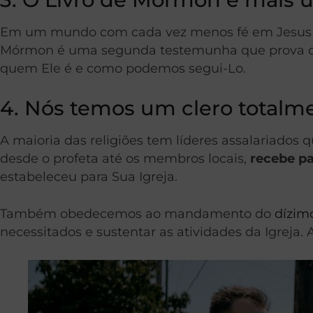
Em um mundo com cada vez menos fé em Jesus Cr
Mórmon é uma segunda testemunha que prova
quem Ele é e como podemos segui-Lo.
4. Nós temos um clero totalme
A maioria das religiões tem líderes assalariados q
desde o profeta até os membros locais,
recebe p
estabeleceu para Sua Igreja.
Também obedecemos ao mandamento do
dízim
necessitados e sustentar as atividades da Igreja