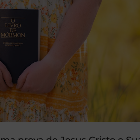
ma prova de Jesus Cristo e Su