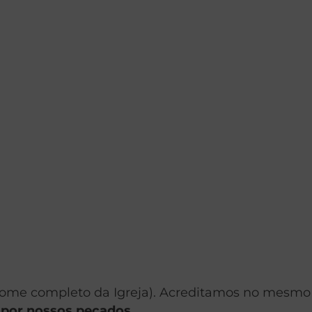
 nome completo da Igreja). Acreditamos no mesmo
u por nossos pecados.