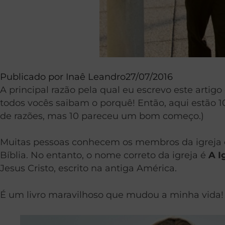
Publicado por
Inaê Leandro
27/07/2016
A principal razão pela qual eu escrevo este arti
todos vocês saibam o porquê! Então, aqui estão 1
de razões, mas 10 pareceu um bom começo.)
Muitas pessoas conhecem os membros da igreja 
Bíblia. No entanto, o nome correto da igreja é
A I
Jesus Cristo, escrito na antiga América.
É um livro maravilhoso que mudou a minha vida!