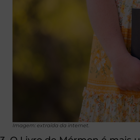
Imagem: extraída da internet.
3. O Livro de Mórmon é mais u