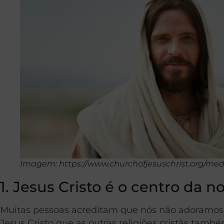
Imagem: https://www.churchofjesuschrist.org/me
1. Jesus Cristo é o centro da n
Muitas pessoas acreditam que nós não adoramos 
Jesus Cristo que as outras religiões cristãs tam