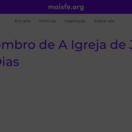
Em alta
Notícias
Inspiração
Sobre nós
embro de A Igreja de 
ias