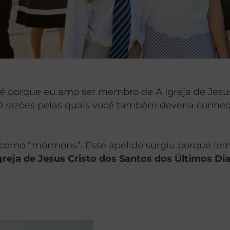
go é porque eu amo ser membro de A Igreja de Jesu
0 razões pelas quais você também deveria conhecer
como “mórmons”. Esse apelido surgiu porque le
greja de Jesus Cristo dos Santos dos Últimos Di