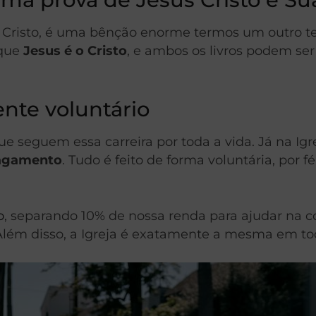
isto, é uma bênção enorme termos um outro test
 que
Jesus é o Cristo
, e ambos os livros podem ser
nte voluntário
ue seguem essa carreira por toda a vida. Já na Igr
agamento
. Tudo é feito de forma voluntária, por
o
, separando 10% de nossa renda para ajudar na co
. Além disso, a Igreja é exatamente a mesma em t