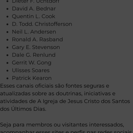
Dieter F. Uchtdorf
David A. Bednar
Quentin L. Cook
D. Todd. Christofferson
Neil L. Andersen
Ronald A. Rasband
Gary E. Stevenson
Dale G. Renlund
Gerrit W. Gong
Ulisses Soares
Patrick Kearon
Esses canais oficiais são fontes seguras e
atualizadas sobre as doutrinas, iniciativas e
atividades de A Igreja de Jesus Cristo dos Santos
dos Últimos Dias.
Seja para membros ou visitantes interessados,
acompanhar esses sites e perfis nas redes sociais