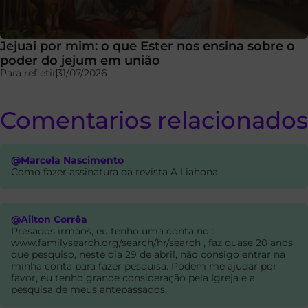
Jejuai por mim: o que Ester nos ensina sobre o
poder do jejum em união
Para refletir
31/07/2026
Comentarios relacionados
@Marcela Nascimento
Como fazer assinatura da revista A Liahona
@Ailton Corrêa
Presados irmãos, eu tenho uma conta no :
www.familysearch.org/search/hr/search , faz quase 20 anos
que pesquiso, neste dia 29 de abril, não consigo entrar na
minha conta para fazer pesquisa. Podem me ajudar por
favor, eu tenho grande consideração pela Igreja e a
pesquisa de meus antepassados.