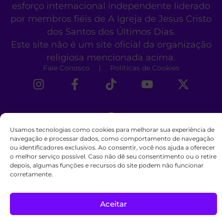
esforço internacional independente liderado
por membros fiéis de A Igreja de Jesus Cristo
dos Santos dos Últimos Dias.
Este site não é um site oficial da organização
religiosa mencionada acima.
Fale Conosco
Políticas de Cookies
Usamos tecnologias como cookies para melhorar sua experiência de
navegação e processar dados, como comportamento de navegação
ou identificadores exclusivos. Ao consentir, você nos ajuda a oferecer
o melhor serviço possível. Caso não dê seu consentimento ou o retire
depois, algumas funções e recursos do site podem não funcionar
corretamente.
Aceitar