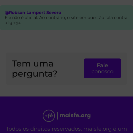
@Robson Lampert Severo
Ele não é oficial. Ao contrário, o site em questão fala contra
a Igreja.
Tem uma
Fale
pergunta?
conosco
Todos os direitos reservados. maisfe.org é um