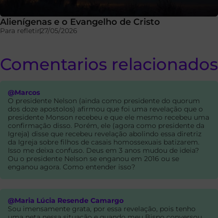
Alienígenas e o Evangelho de Cristo
Para refletir
27/05/2026
Comentarios relacionados
@Marcos
O presidente Nelson (ainda como presidente do quorum
dos doze apostolos) afirmou que foi uma revelação que o
presidente Monson recebeu e que ele mesmo recebeu uma
confirmação disso. Porém, ele (agora como presidente da
Igreja) disse que recebeu revelação abolindo essa diretriz
da Igreja sobre filhos de casais homossexuais batizarem.
Isso me deixa confuso. Deus em 3 anos mudou de ideia?
Ou o presidente Nelson se enganou em 2016 ou se
enganou agora. Como entender isso?
@Maria Lúcia Resende Camargo
Sou imensamente grata, por essa revelação, pois tenho
uma neta nessa situação e quando meu Bispo conversou