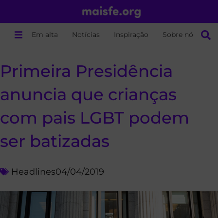
Em alta
Notícias
Inspiração
Sobre nós
Primeira Presidência
anuncia que crianças
com pais LGBT podem
ser batizadas
Headlines
04/04/2019