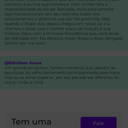
conosco, e eu tive que conversar com minha neta a
impossibilidade de ela ser Batizada, involuntariamente
lagrima escorreram em seu rostinho, todos nos
emocionamos e sentimos sua dor tão profunda. Mas
quando o Bispo dias depois chegou em nosso lar e a
chamou e disse Lara o Senhor ouviu se coração e sua
tristeza, falou com a Primeira Presidência que, você pode
ser Batizada sim. Ela Abraçou nosso Bispo e disse obrigada
Senhor por me ouvir.
@Edmilson Sousa
Um grande progresso, tantos membros que usavam as
escrituras do velho testamento principalmente para tratar
mal ou se achar superior, por seu pecado ser diferente do
outro irmão e irmã.
Tem uma
Fale