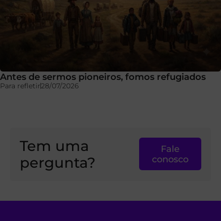
Antes de sermos pioneiros, fomos refugiados
Para refletir
28/07/2026
Tem uma
Fale
pergunta?
conosco