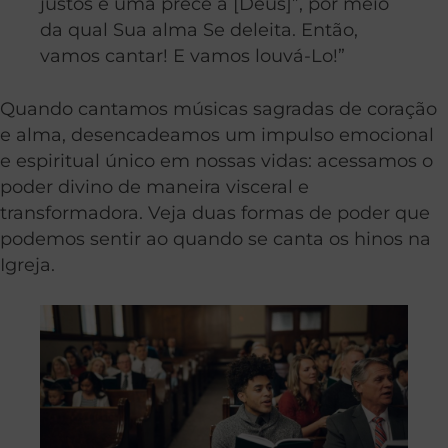
justos é uma prece a [Deus]”, por meio
da qual Sua alma Se deleita. Então,
vamos cantar! E vamos louvá-Lo!”
Quando cantamos músicas sagradas de coração
e alma, desencadeamos um impulso emocional
e espiritual único em nossas vidas: acessamos o
poder divino de maneira visceral e
transformadora. Veja duas formas de poder que
podemos sentir ao quando se canta os hinos na
Igreja.