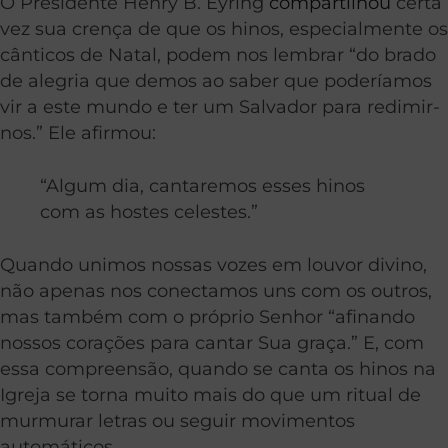
O Presidente Henry B. Eyring
compartilhou
certa
vez sua crença de que os hinos, especialmente os
cânticos de Natal, podem nos lembrar “do brado
de alegria que demos ao saber que poderíamos
vir a este mundo e ter um Salvador para redimir-
nos.” Ele afirmou:
“Algum dia, cantaremos esses hinos
com as hostes celestes.”
Quando unimos nossas vozes em louvor divino,
não apenas nos conectamos uns com os outros,
mas também com o próprio Senhor “afinando
nossos corações para cantar Sua graça.” E, com
essa compreensão, quando se canta os hinos na
Igreja se torna muito mais do que um ritual de
murmurar letras ou seguir movimentos
automáticos.