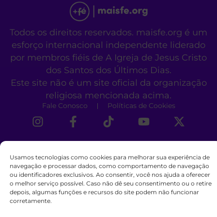
Todos os direitos reservados. maisfe.org é um
esforço internacional independente liderado
por membros fiéis de A Igreja de Jesus Cristo
dos Santos dos Últimos Dias.
Este site não é um site oficial da organização
religiosa mencionada acima.
Fale Conosco
Políticas de Cookies
Usamos tecnologias como cookies para melhorar sua experiência de
navegação e processar dados, como comportamento de navegação
ou identificadores exclusivos. Ao consentir, você nos ajuda a oferecer
o melhor serviço possível. Caso não dê seu consentimento ou o retire
depois, algumas funções e recursos do site podem não funcionar
corretamente.