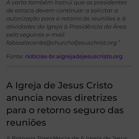
A carta também instrui que os presidentes
de estaca devem continuar a solicitar a
autorização para o retorno às reuniões e à
atividades da Igreja à Presidência da Área
pelo seguinte e-mail:
fabioalacerda@churchofjesuschrist.org
.”
Fonte:
noticias-br.aigrejadejesuscristo.org
A Igreja de Jesus Cristo
anuncia novas diretrizes
para o retorno seguro das
reuniões
A Primeira Presidência de A Igreja de Jesus