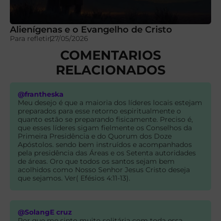
Alienígenas e o Evangelho de Cristo
Para refletir
27/05/2026
COMENTARIOS
RELACIONADOS
@frantheska
Meu desejo é que a maioria dos líderes locais estejam
preparados para esse retorno espiritualmente o
quanto estão se preparando fisicamente. Preciso é,
que esses líderes sigam fielmente os Conselhos da
Primeira Presidência e do Quorum dos Doze
Apóstolos. sendo bem instruídos e acompanhados
pela presidência das Áreas e os Setenta autoridades
de áreas. Oro que todos os santos sejam bem
acolhidos como Nosso Senhor Jesus Cristo deseja
que sejamos. Ver( Efésios 4:11-13).
@SolangE cruz
Por que me sinto muito solitária com toda essa