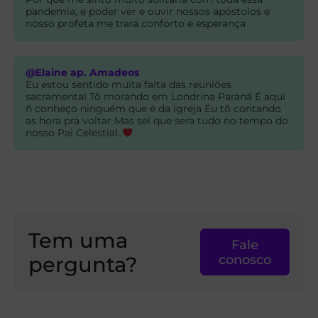
pandemia, e poder ver e ouvir nossos apóstolos e
nosso profeta me trará conforto e esperança
@Elaine ap. Amadeos
Eu estou sentido muita falta das reuniões
sacramental Tô morando em Londrina Paraná É aqui
ñ conheço ninguém que é da igreja Eu tô contando
as hora pra voltar Mas sei que sera tudo no tempo do
nosso Pai Celestial..
Tem uma
Fale
pergunta?
conosco