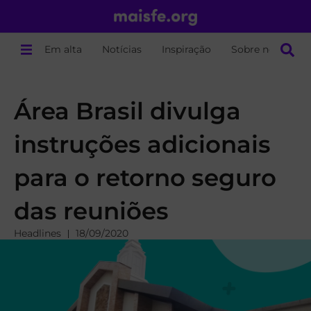
Em alta
Notícias
Inspiração
Sobre nós
Área Brasil divulga
instruções adicionais
para o retorno seguro
das reuniões
Headlines
18/09/2020