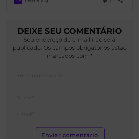
DEIXE SEU COMENTÁRIO
Seu endereço de e-mail não será
publicado. Os campos obrigatórios estão
marcados com *
Nom
E-
mail*