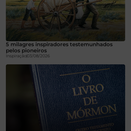
5 milagres inspiradores testemunhados
pelos pioneiros
Inspiração
03/08/2026