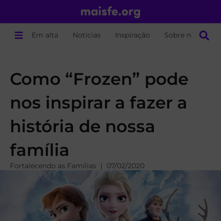
Em alta
Notícias
Inspiração
Sobre nós
Como “Frozen” pode
nos inspirar a fazer a
história de nossa
família
Fortalecendo as Famílias
07/02/2020