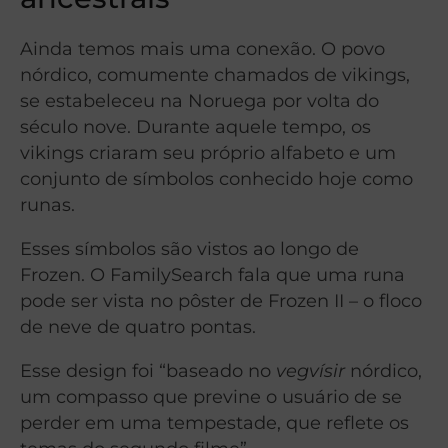
Ainda temos mais uma conexão. O povo
nórdico, comumente chamados de vikings,
se estabeleceu na Noruega por volta do
século nove. Durante aquele tempo, os
vikings criaram seu próprio alfabeto e um
conjunto de símbolos conhecido hoje como
runas.
Esses símbolos são vistos ao longo de
Frozen. O FamilySearch fala que uma runa
pode ser vista no pôster de Frozen II – o floco
de neve de quatro pontas.
Esse design foi “baseado no
vegvísir
nórdico,
um compasso que previne o usuário de se
perder em uma tempestade, que reflete os