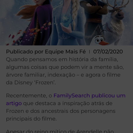
Publicado por
Equipe Mais Fé
07/02/2020
Quando pensamos em história da família,
algumas coisas que podem vir a mente são,
árvore familiar, indexação – e agora o filme
da Disney ‘Frozen’.
Recentemente, o
FamilySearch publicou um
artigo
que destaca a inspiração atrás de
Frozen e dos ancestrais dos personagens
principais do filme.
Apesar do reino mítico de Arendelle não