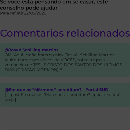
Se você está pensando em se casar, este
conselho pode ajudar
Para refletir
22/05/2026
Comentarios relacionados
@Josué Schilling martins
Olá! Aqui irmão fraterno Max (Josué) Schilling Martins.
Muito bom esses vídeos de VOCÊS, sobre a Igreja
verdadeira de JESUS CRISTO DOS SANTOS DOS ÚLTIMOS
DIAS (CRISTÃO MÓRMON)!!!
@Em que os “Mórmons” acreditam? - Portal SUD
[…] post Em que os “Mórmons” acreditam? appeared first
on […]