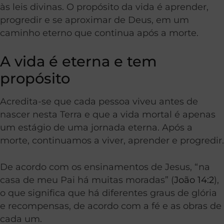
às leis divinas. O propósito da vida é aprender,
progredir e se aproximar de Deus, em um
caminho eterno que continua após a morte.
A vida é eterna e tem
propósito
Acredita-se que cada pessoa viveu antes de
nascer nesta Terra e que a vida mortal é apenas
um estágio de uma jornada eterna. Após a
morte, continuamos a viver, aprender e progredir.
De acordo com os ensinamentos de Jesus, “na
casa de meu Pai há muitas moradas” (
João 14:2
),
o que significa que há diferentes graus de glória
e recompensas, de acordo com a fé e as obras de
cada um.