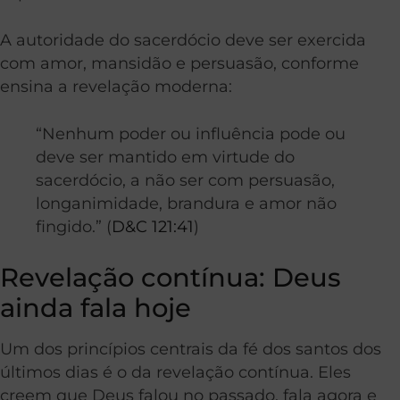
A autoridade do sacerdócio deve ser exercida
com amor, mansidão e persuasão, conforme
ensina a revelação moderna:
“Nenhum poder ou influência pode ou
deve ser mantido em virtude do
sacerdócio, a não ser com persuasão,
longanimidade, brandura e amor não
fingido.” (
D&C 121:41
)
Revelação contínua: Deus
ainda fala hoje
Um dos princípios centrais da fé dos santos dos
últimos dias é o da revelação contínua. Eles
creem que Deus falou no passado, fala agora e