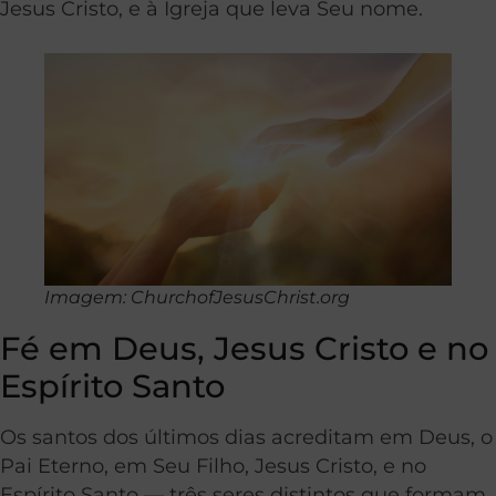
Jesus Cristo, e à Igreja que leva Seu nome.
Imagem: ChurchofJesusChrist.org
Fé em Deus, Jesus Cristo e no
Espírito Santo
Os santos dos últimos dias acreditam em Deus, o
Pai Eterno, em Seu Filho, Jesus Cristo, e no
Espírito Santo — três seres distintos que formam