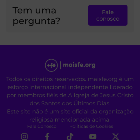
Tem uma
Fale
pergunta?
conosco
Todos os direitos reservados. maisfe.org é um
esforço internacional independente liderado
por membros fiéis de A Igreja de Jesus Cristo
dos Santos dos Últimos Dias.
Este site não é um site oficial da organização
religiosa mencionada acima.
Fale Conosco
Políticas de Cookies