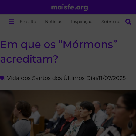
Em alta
Notícias
Inspiração
Sobre nós
Em que os “Mórmons”
acreditam?
Vida dos Santos dos Últimos Dias
11/07/2025