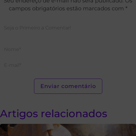
Seu endereço de e-mail não será publicado. Os
campos obrigatórios estão marcados com *
Artigos relacionados