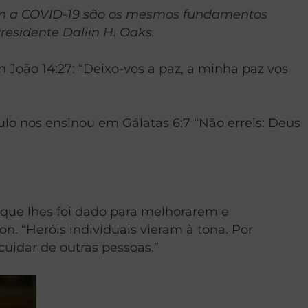
com a COVID-19 são os mesmos fundamentos
residente Dallin H. Oaks.
oão 14:27: “Deixo-vos a paz, a minha paz vos
o nos ensinou em Gálatas 6:7 “Não erreis: Deus
que lhes foi dado para melhorarem e
. “Heróis individuais vieram à tona. Por
cuidar de outras pessoas.”