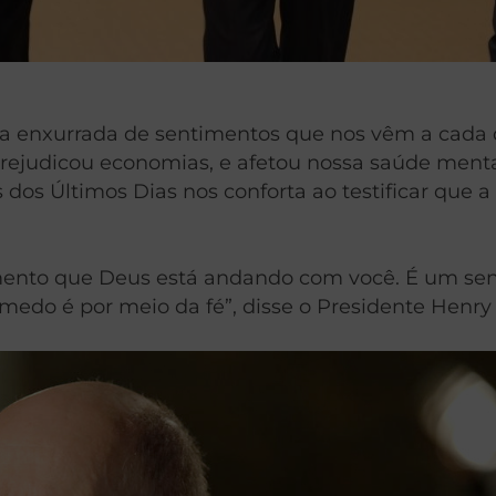
 enxurrada de sentimentos que nos vêm a cada d
 prejudicou economias, e afetou nossa saúde menta
 dos Últimos Dias nos conforta ao testificar que a
imento que Deus está andando com você. É um sen
medo é por meio da fé”, disse o Presidente Henry 