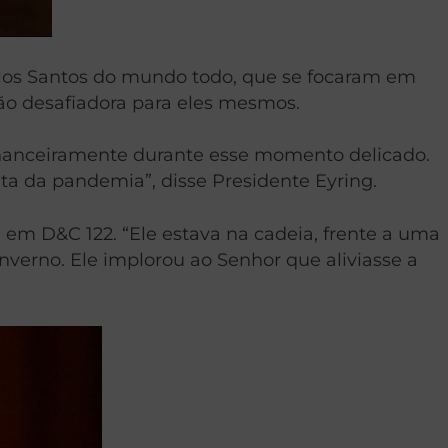
elos Santos do mundo todo, que se focaram em
ação desafiadora para eles mesmos.
inanceiramente durante esse momento delicado.
ta da pandemia”, disse Presidente Eyring.
m D&C 122. “Ele estava na cadeia, frente a uma
nverno. Ele implorou ao Senhor que aliviasse a