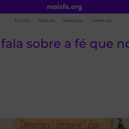
Em alta
Notícias
Inspiração
Sobre nós
fala sobre a fé que n