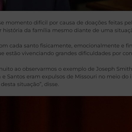
e momento difícil por causa de doações feitas p
azer história da família mesmo diante de uma situ
 com cada santo fisicamente, emocionalmente e f
ue estão vivenciando grandes dificuldades por con
ito ao observarmos o exemplo de Joseph Smith e
 e Santos eram expulsos de Missouri no meio do i
desta situação”, disse.