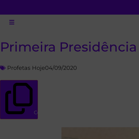
Primeira Presidência 
Profetas Hoje
04/09/2020
Copiar link