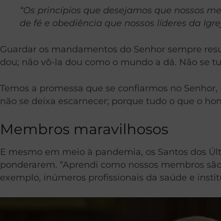
“Os princípios que desejamos que nossos 
de fé e obediência que nossos líderes da Ig
Guardar os mandamentos do Senhor sempre resulta
dou; não vô-la dou como o mundo a dá. Não se tu
Temos a promessa que se confiarmos no Senhor, 
não se deixa escarnecer; porque tudo o que o h
Membros maravilhosos
E mesmo em meio à pandemia, os Santos dos Últ
ponderarem. “Aprendi como nossos membros são mar
exemplo, inúmeros profissionais da saúde e insti