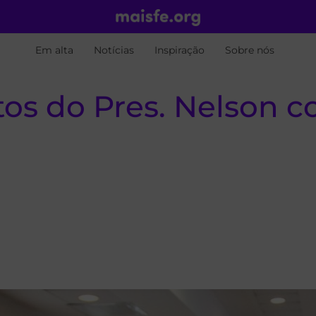
Em alta
Notícias
Inspiração
Sobre nós
s do Pres. Nelson c