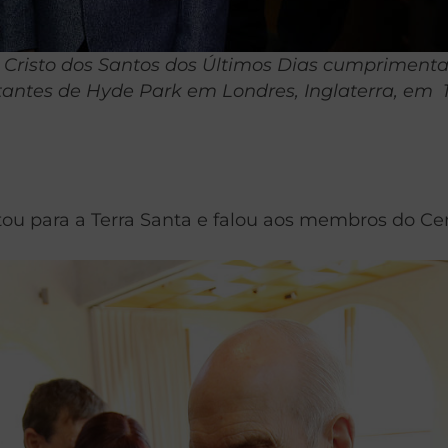
us Cristo dos Santos dos Últimos Dias cumprimen
antes de Hyde Park em Londres, Inglaterra, em 12
tou para a Terra Santa e falou aos membros do C