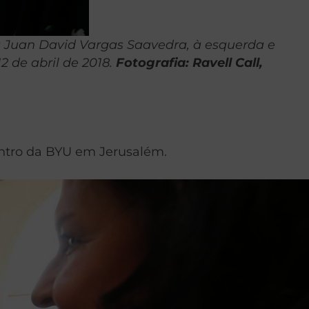
ta Juan David Vargas Saavedra, à esquerda e
 de abril de 2018.
Fotografia: Ravell Call,
entro da BYU em Jerusalém.