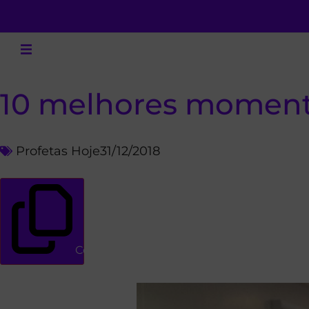
10 melhores momento
Profetas Hoje
31/12/2018
Copiar link