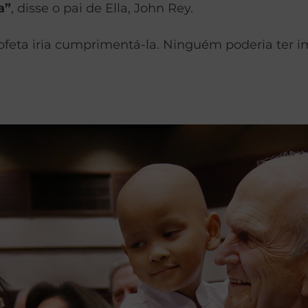
a”
, disse o pai de Ella, John Rey.
ofeta iria cumprimentá-la. Ninguém poderia ter 