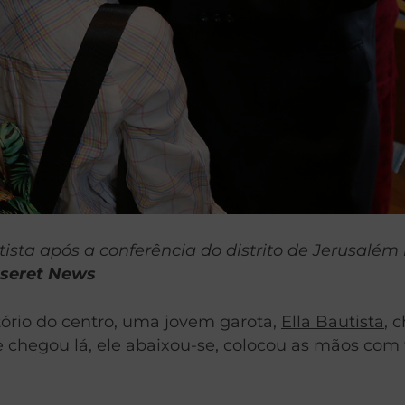
utista após a conferência do distrito de Jerusal
Deseret News
itório do centro, uma jovem garota,
Ella Bautista
, 
 chegou lá, ele abaixou-se, colocou as mãos com 