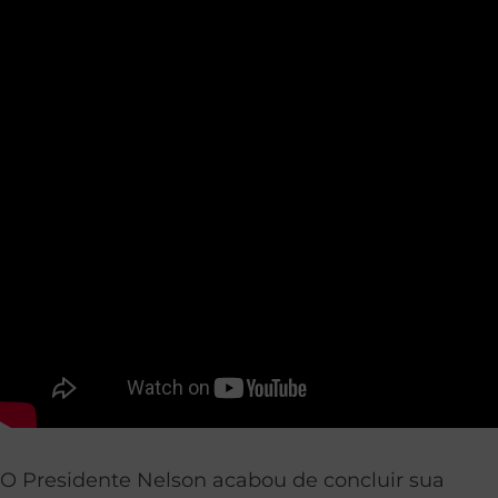
O Presidente Nelson acabou de concluir sua