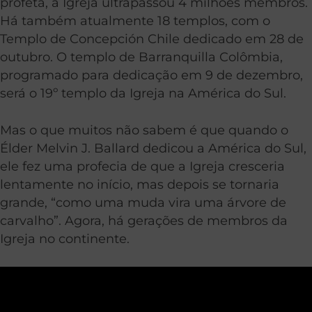
profeta, a Igreja ultrapassou 4 milhões membros.
Há também atualmente 18 templos, com o
Templo de Concepción Chile dedicado em 28 de
outubro. O templo de Barranquilla Colômbia,
programado para dedicação em 9 de dezembro,
será o 19º templo da Igreja na América do Sul.
Mas o que muitos não sabem é que quando o
Élder Melvin J. Ballard dedicou a América do Sul,
ele fez uma profecia de que a Igreja cresceria
lentamente no início, mas depois se tornaria
grande, “como uma muda vira uma árvore de
carvalho”. Agora, há gerações de membros da
Igreja no continente.