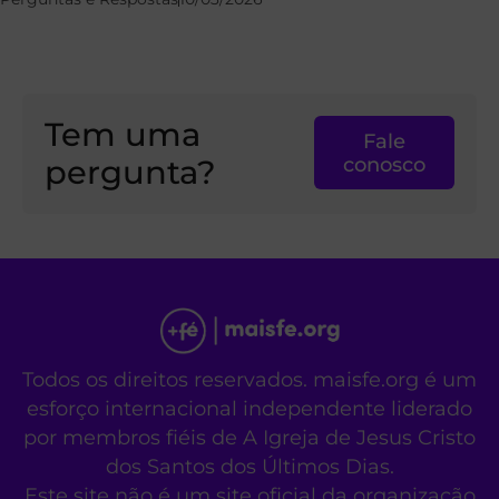
Tem uma
Fale
pergunta?
conosco
Todos os direitos reservados. maisfe.org é um
esforço internacional independente liderado
por membros fiéis de A Igreja de Jesus Cristo
dos Santos dos Últimos Dias.
Este site não é um site oficial da organização