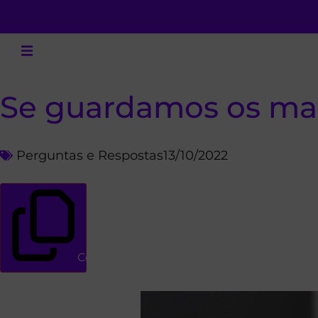
Se guardamos os man
Perguntas e Respostas
13/10/2022
Copiar link