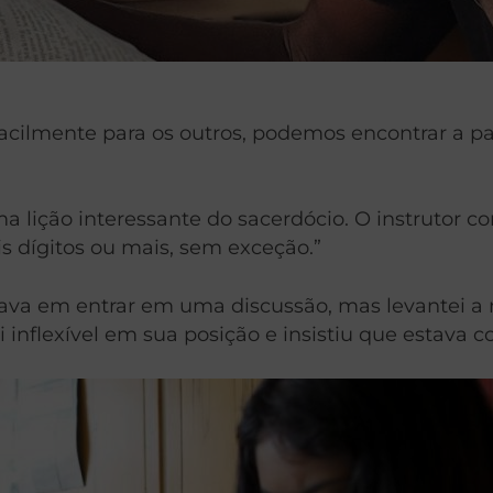
acilmente para os outros, podemos encontrar a 
uma lição interessante do sacerdócio. O instrutor
is dígitos ou mais, sem exceção.”
ava em entrar em uma discussão, mas levantei a m
 inflexível em sua posição e insistiu que estava co