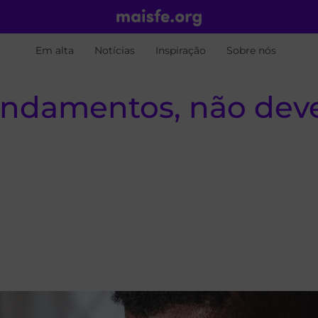
Em alta
Notícias
Inspiração
Sobre nós
damentos, não dever