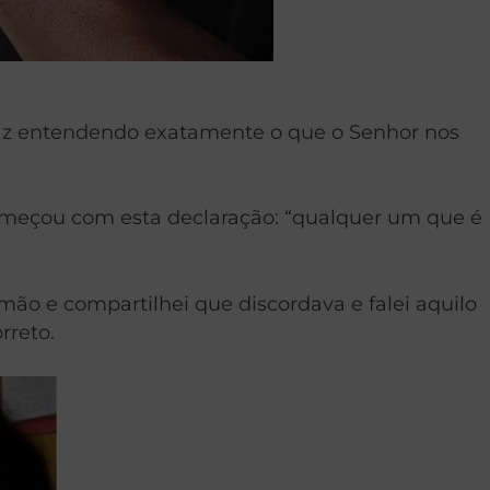
paz entendendo exatamente o que o Senhor nos
 começou com esta declaração: “qualquer um que é
ão e compartilhei que discordava e falei aquilo
rreto.