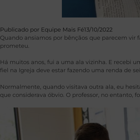
Publicado por
Equipe Mais Fé
13/10/2022
Quando ansiamos por bênçãos que parecem vir f
prometeu.
Há muitos anos, fui a uma ala vizinha. E recebi 
fiel na Igreja deve estar fazendo uma renda de se
Normalmente, quando visitava outra ala, eu hesit
que considerava óbvio. O professor, no entanto, foi