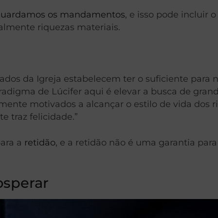
guardamos os mandamentos
, e isso pode inclui
palmente riquezas materiais.
grados da Igreja estabelecem ter o suficiente pa
digma de Lúcifer aqui é elevar a busca de grande
ente motivados a alcançar o estilo de vida dos r
 traz felicidade.”
para a
retidão
, e a retidão não é uma garantia para
osperar