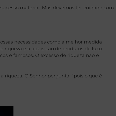
r o sucesso material. Mas devemos ter cuidado com
ra nossas necessidades como a melhor medida
 riqueza e a aquisição de produtos de luxo
icos e famosos. O excesso de riqueza não é
 a riqueza. O Senhor pergunta: “pois o que é