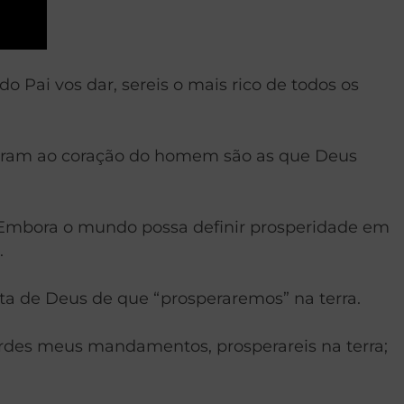
o Pai vos dar, sereis o mais rico de todos os
subiram ao coração do homem são as que Deus
 Embora o mundo possa definir prosperidade em
.
a de Deus de que “prosperaremos” na terra.
ardes meus mandamentos, prosperareis na terra;