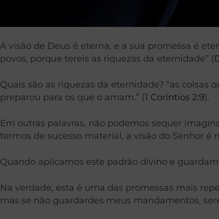
A visão de Deus é eterna, e a sua promessa é eter
povos, porque tereis as riquezas da eternidade” (
Quais são as riquezas da eternidade? “as coisas 
preparou para os que o amam.” (
1 Coríntios 2:9
).
Em outras palavras, não podemos sequer imagina
termos de sucesso material, a visão do Senhor é m
Quando aplicamos este padrão divino e guardamo
Na verdade, esta é uma das promessas mais repet
mas se não guardardes meus mandamentos, serei