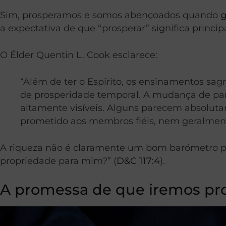
Sim, prosperamos e somos abençoados quando
a expectativa de que “prosperar” significa princi
O Élder Quentin L. Cook esclarece:
“Além de ter o Espírito, os ensinamentos sa
de prosperidade temporal. A mudança de para
altamente visíveis. Alguns parecem absolutam
prometido aos membros fiéis, nem geralmente
A riqueza não é claramente um bom barómetro 
propriedade para mim?” (
D&C 117:4
).
A promessa de que iremos pr