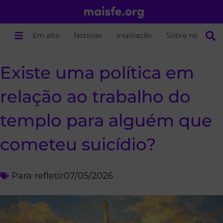
Em alta
Notícias
Inspiração
Sobre nós
Existe uma política em
relação ao trabalho do
templo para alguém que
cometeu suicídio?
Para refletir
07/05/2026