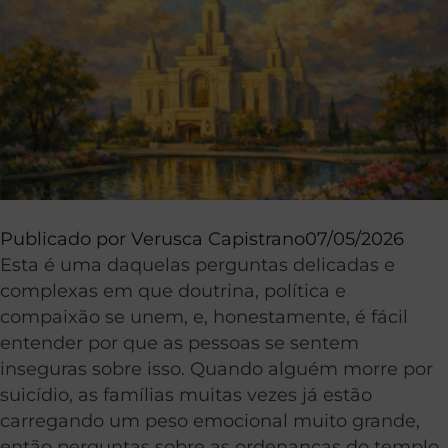
Publicado por
Verusca Capistrano
07/05/2026
Esta é uma daquelas perguntas delicadas e
complexas em que doutrina, política e
compaixão se unem, e, honestamente, é fácil
entender por que as pessoas se sentem
inseguras sobre isso. Quando alguém morre por
suicídio, as famílias muitas vezes já estão
carregando um peso emocional muito grande,
então perguntas sobre as ordenanças do templo