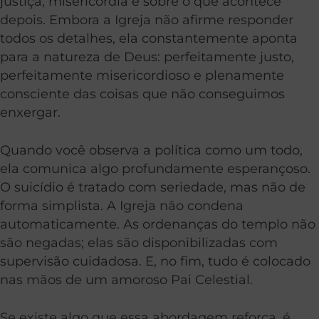
justiça, misericórdia e sobre o que acontece
depois. Embora a Igreja não afirme responder
todos os detalhes, ela constantemente aponta
para a natureza de Deus: perfeitamente justo,
perfeitamente misericordioso e plenamente
consciente das coisas que não conseguimos
enxergar.
Quando você observa a política como um todo,
ela comunica algo profundamente esperançoso.
O suicídio é tratado com seriedade, mas não de
forma simplista. A Igreja não condena
automaticamente. As ordenanças do templo não
são negadas; elas são disponibilizadas com
supervisão cuidadosa. E, no fim, tudo é colocado
nas mãos de um amoroso Pai Celestial.
Se existe algo que essa abordagem reforça, é