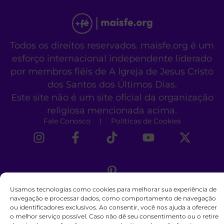
Todos os direitos reservados. maisfe.org é um
esforço internacional independente liderado
por membros fiéis de A Igreja de Jesus Cristo
dos Santos dos Últimos Dias.
Este site não é um site oficial da organização
religiosa mencionada acima.
Fale Conosco
Políticas de Cookies
Usamos tecnologias como cookies para melhorar sua experiência de
navegação e processar dados, como comportamento de navegação
ou identificadores exclusivos. Ao consentir, você nos ajuda a oferecer
o melhor serviço possível. Caso não dê seu consentimento ou o retire