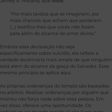
Jeffrey R. Holland, que
disse
:
“Por mais tardios que se imaginem, por
mais chances que achem que perderam
(…) testifico-lhes que vocês
não
foram
para além do alcance do amor divino.”
Embora essa declaração não seja
especificamente sobre suicídio, ela reflete a
verdade doutrinária mais ampla de que ninguém
está além do alcance da graça do Salvador. Esse
mesmo princípio se aplica aqui.
As próprias ordenanças do templo são baseadas
no arbítrio. Realizar ordenanças por alguém que
morreu não força nada sobre essa pessoa. Em
vez disso, oferece uma oportunidade. Os
indivíduos no mundo espiritual são livres para