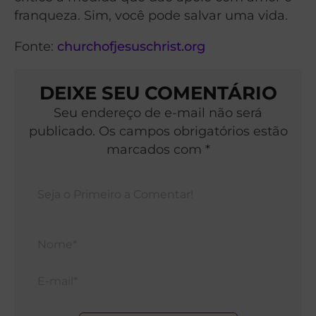
franqueza. Sim, você pode salvar uma vida.
Fonte:
churchofjesuschrist.org
DEIXE SEU COMENTÁRIO
Seu endereço de e-mail não será
publicado. Os campos obrigatórios estão
marcados com *
Nom
E-
mail*