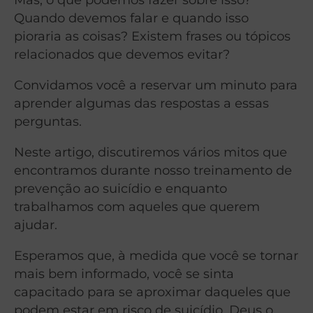
Quando devemos falar e quando isso
pioraria as coisas? Existem frases ou tópicos
relacionados que devemos evitar?
Convidamos você a reservar um minuto para
aprender algumas das respostas a essas
perguntas.
Neste artigo, discutiremos vários mitos que
encontramos durante nosso treinamento de
prevenção ao suicídio e enquanto
trabalhamos com aqueles que querem
ajudar.
Esperamos que, à medida que você se tornar
mais bem informado, você se sinta
capacitado para se aproximar daqueles que
podem estar em risco de suicídio. Deus o