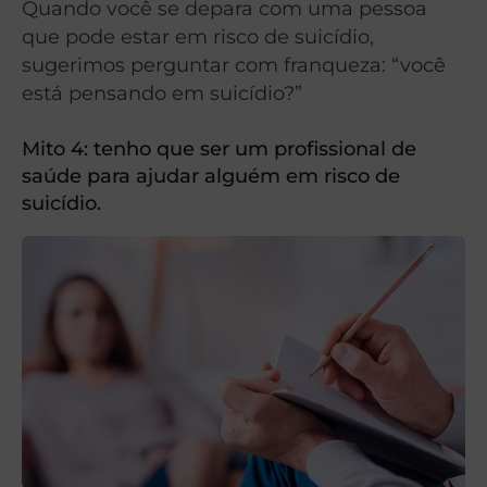
Quando você se depara com uma pessoa
que pode estar em risco de suicídio,
sugerimos perguntar com franqueza: “você
está pensando em suicídio?”
Mito 4: tenho que ser um profissional de
saúde para ajudar alguém em risco de
suicídio.