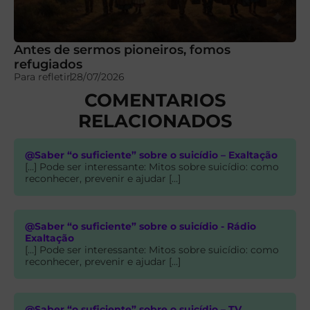
Antes de sermos pioneiros, fomos
refugiados
Para refletir
28/07/2026
COMENTARIOS
RELACIONADOS
@Saber “o suficiente” sobre o suicídio – Exaltação
[…] Pode ser interessante: Mitos sobre suicídio: como
reconhecer, prevenir e ajudar […]
@Saber “o suficiente” sobre o suicídio - Rádio
Exaltação
[…] Pode ser interessante: Mitos sobre suicídio: como
reconhecer, prevenir e ajudar […]
@Saber “o suficiente” sobre o suicídio – TV