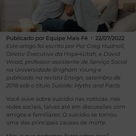
Publicado por
Equipe Mais Fé
22/07/2022
Este artigo foi escrito por Por Greg Hudnall,
Diretor Executivo da Hope4Utah, e David
Wood, professor assistente de Serviço Social
na Universidade Brigham Young e
publicado na revista Ensign, setembro de
2018 sob o título Suicide: Myths and Facts
.
Você ouve sobre suicídio nas notícias, nas
redes sociais, talvez até em discussões com
amigos e familiares: O suicídio se tornou
uma das principais causas de morte.
Mas, o que podemos fazer sobre isso?