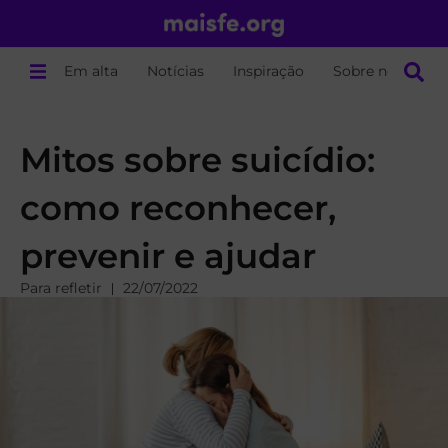
Em alta
Notícias
Inspiração
Sobre nós
Mitos sobre suicídio:
como reconhecer,
prevenir e ajudar
Para refletir
22/07/2022