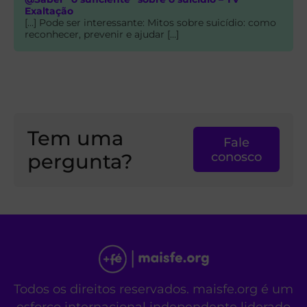
Exaltação
[…] Pode ser interessante: Mitos sobre suicídio: como
reconhecer, prevenir e ajudar […]
Tem uma
Fale
pergunta?
conosco
Todos os direitos reservados. maisfe.org é um
esforço internacional independente liderado