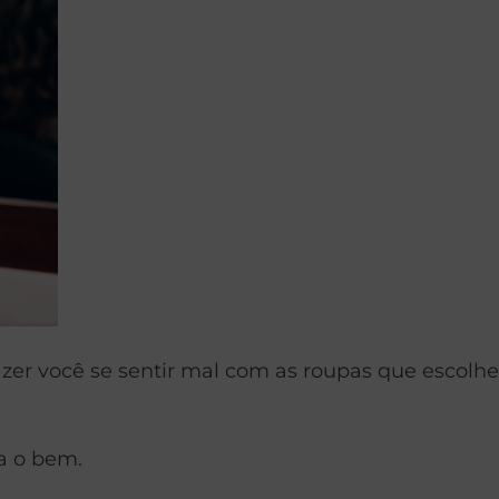
er você se sentir mal com as roupas que escolhe
a o bem.