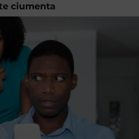
te ciumenta