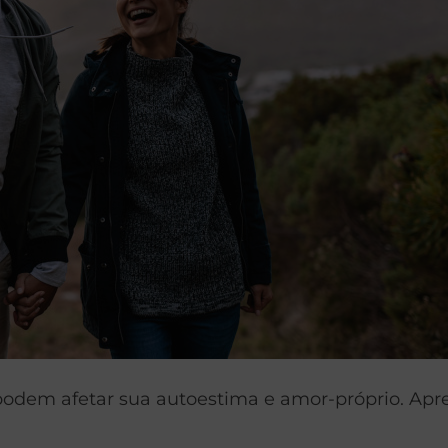
 afetar sua autoestima e amor-próprio. Aprende
.