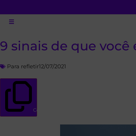
9 sinais de que você
Para refletir
12/07/2021
Copiar link