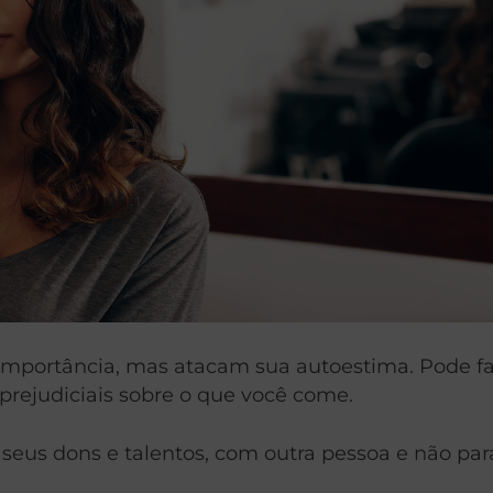
portância, mas atacam sua autoestima. Pode faz
prejudiciais sobre o que você come.
eus dons e talentos, com outra pessoa e não par