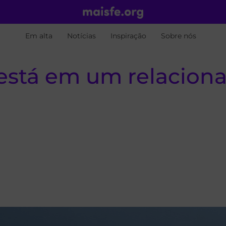
Em alta
Notícias
Inspiração
Sobre nós
 está em um relacion