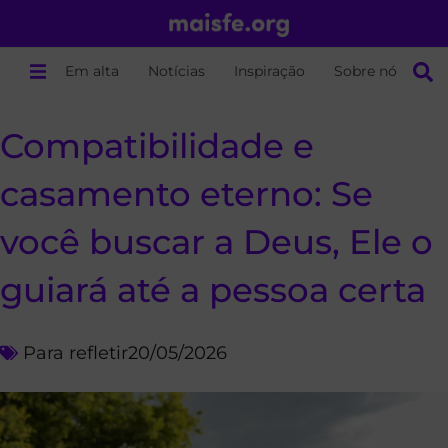
Em alta
Notícias
Inspiração
Sobre nós
Compatibilidade e
casamento eterno: Se
você buscar a Deus, Ele o
guiará até a pessoa certa
Para refletir
20/05/2026