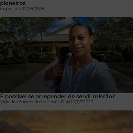
pioneiros
Inspiração
03/08/2026
É possível se arrepender de servir missão?
Vida dos Santos dos Últimos Dias
29/07/2026