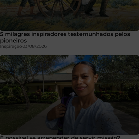
5 milagres inspiradores testemunhados pelos
pioneiros
Inspiração
03/08/2026
É possível se arrepender de servir missão?