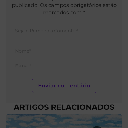
publicado. Os campos obrigatórios estão
marcados com *
Nom
E-
mail*
ARTIGOS RELACIONADOS