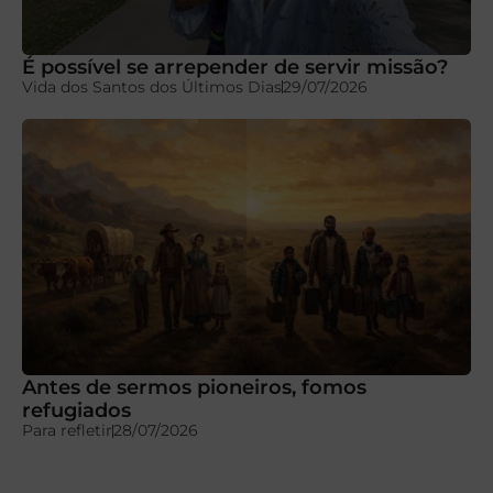
É possível se arrepender de servir missão?
Vida dos Santos dos Últimos Dias
29/07/2026
Antes de sermos pioneiros, fomos
refugiados
Para refletir
28/07/2026