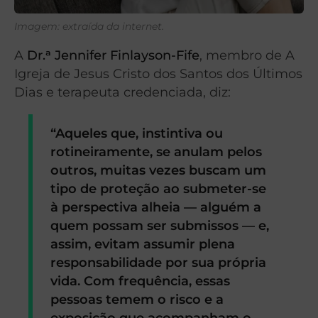
Imagem: extraída da internet.
A
Dr.ᵃ Jennifer Finlayson-Fife
, membro de A
Igreja de Jesus Cristo dos Santos dos Últimos
Dias e terapeuta credenciada, diz:
“Aqueles que, instintiva ou
rotineiramente, se anulam pelos
outros, muitas vezes buscam um
tipo de proteção ao submeter-se
à perspectiva alheia — alguém a
quem possam ser submissos — e,
assim, evitam assumir plena
responsabilidade por sua própria
vida. Com frequência, essas
pessoas temem o risco e a
exposição que acompanham o