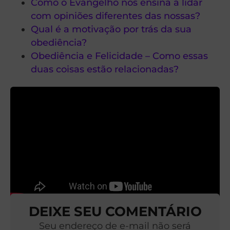
Como o Evangelho nos ensina a lidar
com opiniões diferentes das nossas?
Qual é a motivação por trás da sua
obediência?
Obediência e Felicidade – Como essas
duas coisas estão relacionadas?
DEIXE SEU COMENTÁRIO
Seu endereço de e-mail não será