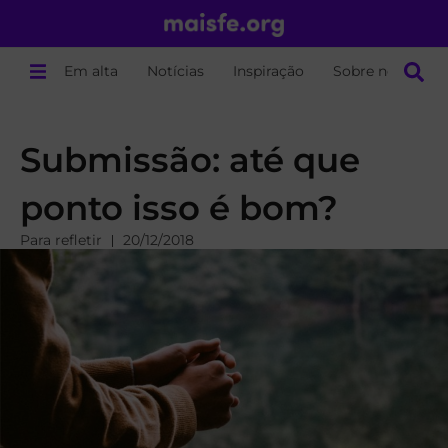
Em alta
Notícias
Inspiração
Sobre nós
Submissão: até que
ponto isso é bom?
Para refletir
20/12/2018