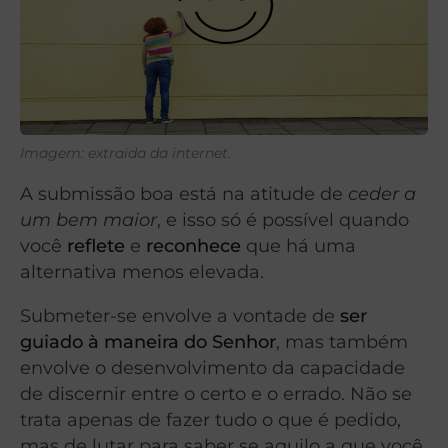
Imagem: extraída da internet.
A submissão boa está na atitude de
ceder a
um bem maior
, e isso só é possível quando
você
reflete
e
reconhece
que há uma
alternativa menos elevada.
Submeter-se envolve a vontade de
ser
guiado à maneira do Senhor
, mas também
envolve o desenvolvimento da capacidade
de discernir entre o certo e o errado. Não se
trata apenas de fazer tudo o que é pedido,
mas de lutar para saber se aquilo a que você