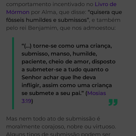
comportamento incentivado no
Livro de
Mórmon
por Alma, que disse:
“quisera que
fôsseis humildes e submissos”
, e também
pelo rei Benjamim, que nos admoestou:
“(…) torne-se como uma criança,
submisso, manso, humilde,
paciente, cheio de amor, disposto
a submeter-se a tudo quanto o
Senhor achar que lhe deva
infligir, assim como uma criança
se submete a seu pai.” (
Mosias
3:19
)
Mas nem todo ato de submissão é
moralmente corajoso, nobre ou virtuoso.
Alguns tipos de submissão podem ser