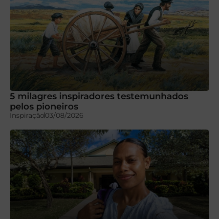
5 milagres inspiradores testemunhados
pelos pioneiros
Inspiração
03/08/2026