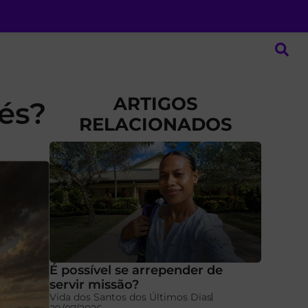
ARTIGOS
és?
RELACIONADOS
É possível se arrepender de
servir missão?
Vida dos Santos dos Últimos Dias