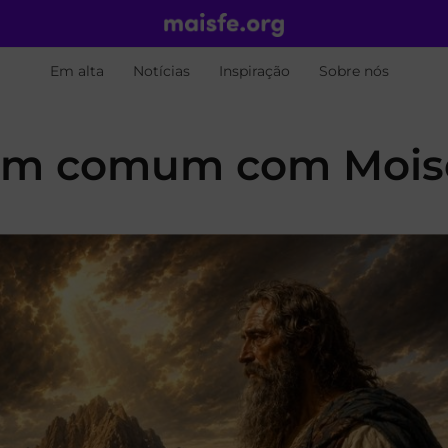
Em alta
Notícias
Inspiração
Sobre nós
 em comum com Mois