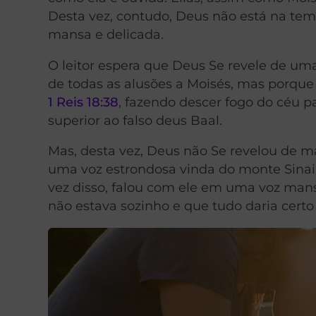
Desta vez, contudo, Deus não está na tem
mansa e delicada.
O leitor espera que Deus Se revele de um
de todas as alusões a Moisés, mas porqu
1 Reis 18:38
, fazendo descer fogo do céu pa
superior ao falso deus Baal.
Mas, desta vez, Deus não Se revelou de ma
uma voz estrondosa vinda do monte Sinai, 
vez disso, falou com ele em uma voz mansa
não estava sozinho e que tudo daria certo 