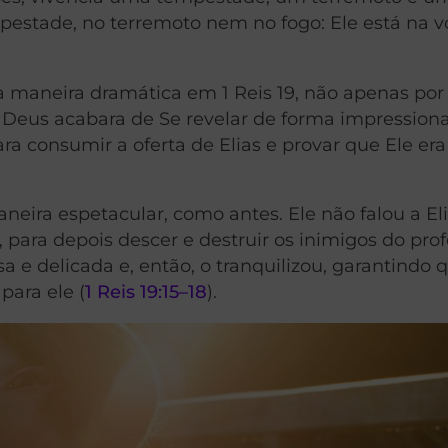
pestade, no terremoto nem no fogo: Ele está na v
a maneira dramática em 1 Reis 19, não apenas por
e Deus acabara de Se revelar de forma impressio
ra consumir a oferta de Elias e provar que Ele era
neira espetacular, como antes. Ele não falou a E
para depois descer e destruir os inimigos do pro
 e delicada e, então, o tranquilizou, garantindo 
para ele (
1 Reis 19:15–18
).