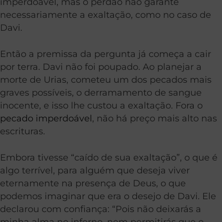
imperdoável, mas o perdão não garante
necessariamente a exaltação, como no caso de
Davi.
Então a premissa da pergunta já começa a cair
por terra. Davi não foi poupado. Ao planejar a
morte de Urias, cometeu um dos pecados mais
graves possíveis, o derramamento de sangue
inocente, e isso lhe custou a exaltação. Fora o
pecado imperdoável
, não há preço mais alto nas
escrituras.
Embora tivesse “caído de sua exaltação”, o que é
algo terrível, para alguém que deseja viver
eternamente na presença de Deus, o que
podemos imaginar que era o desejo de Davi. Ele
declarou com confiança: “Pois não deixarás a
minha alma no inferno, nem permitirás que o