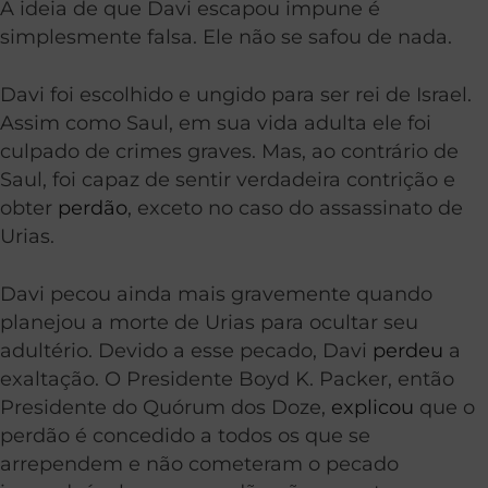
A ideia de que Davi escapou impune é
simplesmente falsa. Ele não se safou de nada.
Davi foi escolhido e ungido para ser rei de Israel.
Assim como Saul, em sua vida adulta ele foi
culpado de crimes graves. Mas, ao contrário de
Saul, foi capaz de sentir verdadeira contrição e
obter
perdão
, exceto no caso do assassinato de
Urias.
Davi pecou ainda mais gravemente quando
planejou a morte de Urias para ocultar seu
adultério. Devido a esse pecado, Davi
perdeu
a
exaltação. O Presidente Boyd K. Packer, então
Presidente do Quórum dos Doze,
explicou
que o
perdão é concedido a todos os que se
arrependem e não cometeram o pecado