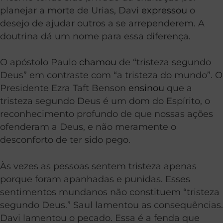
planejar a morte de Urias, Davi
expressou
o
desejo de ajudar outros a se arrependerem. A
doutrina dá um nome para essa diferença.
O apóstolo Paulo
chamou
de “tristeza segundo
Deus” em contraste com “a tristeza do mundo”. O
Presidente Ezra Taft Benson
ensinou
que a
tristeza segundo Deus é um dom do Espírito, o
reconhecimento profundo de que nossas ações
ofenderam a Deus, e não meramente o
desconforto de ter sido pego.
Às vezes as pessoas sentem tristeza apenas
porque foram apanhadas e punidas. Esses
sentimentos mundanos não constituem “tristeza
segundo Deus.” Saul lamentou as consequências.
Davi lamentou o pecado. Essa é a fenda que