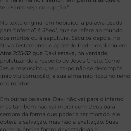
teu Santo veja corrupção.”
No texto original em hebraico, a palavra usada
para “inferno” é
Sheol
, que se refere ao mundo
dos mortos ou à sepultura. Séculos depois, no
Novo Testamento, o apóstolo Pedro explicou em
Atos 2:25-32
que Davi estava, na verdade,
profetizando a respeito de Jesus Cristo. Como
Jesus ressuscitou, seu corpo não se decompôs
(não viu corrupção) e sua alma não ficou no reino
dos mortos.
Em outras palavras: Davi não vai para o inferno,
mas também não vai morar com Deus para
sempre da forma que poderia ter morado, ele
obterá a salvação, mas não a exaltação. Suas
consequências foram devastadoras e