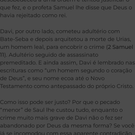
que fez, e o profeta Samuel lhe disse que Deus o
havia rejeitado como rei.
Davi, por outro lado, cometeu adultério com
Bate-Seba e depois arquitetou a morte de Urias,
um homem leal, para encobrir o crime (
2 Samuel
11
). Adultério seguido de assassinato
premeditado. E ainda assim, Davi é lembrado nas
escrituras como “um homem segundo o coração
de Deus”, e seu nome ecoa até o Novo
Testamento como antepassado do próprio Cristo.
Como isso pode ser justo? Por que o pecado
“menor” de Saul lhe custou tudo, enquanto o
crime muito mais grave de Davi não o fez ser
abandonado por Deus da mesma forma? Se você
já se incomodou com essa aparente contradição,