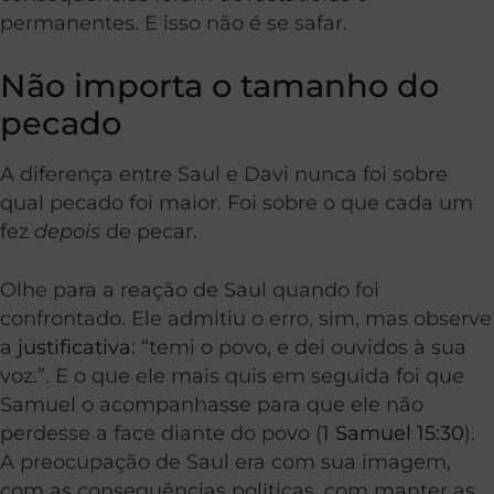
permanentes. E isso não é se safar.
Não importa o tamanho do
pecado
A diferença entre Saul e Davi nunca foi sobre
qual pecado foi maior. Foi sobre o que cada um
fez
depois
de pecar.
Olhe para a reação de Saul quando foi
confrontado. Ele admitiu o erro, sim, mas observe
a
justificativa
: “temi o povo, e dei ouvidos à sua
voz.”. E o que ele mais quis em seguida foi que
Samuel o acompanhasse para que ele não
perdesse a face diante do povo (
1 Samuel 15:30
).
A preocupação de Saul era com sua imagem,
com as consequências políticas, com manter as