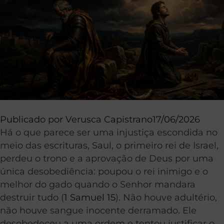
Publicado por
Verusca Capistrano
17/06/2026
Há o que parece ser uma injustiça escondida no
meio das escrituras, Saul, o primeiro rei de Israel,
perdeu o trono e a aprovação de Deus por uma
única desobediência: poupou o rei inimigo e o
melhor do gado quando o Senhor mandara
destruir tudo (
1 Samuel 15
). Não houve adultério,
não houve sangue inocente derramado. Ele
desobedeceu a uma ordem e tentou justificar o