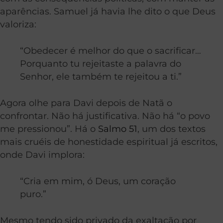
aparências. Samuel já havia lhe dito o que Deus
valoriza:
“Obedecer é melhor do que o sacrificar…
Porquanto tu rejeitaste a palavra do
Senhor, ele também te rejeitou a ti.”
Agora olhe para Davi depois de Natã o
confrontar. Não há justificativa. Não há “o povo
me pressionou”. Há o
Salmo 51
, um dos textos
mais cruéis de honestidade espiritual já escritos,
onde Davi implora:
“Cria em mim, ó Deus, um coração
puro.”
Mesmo tendo sido privado da exaltação por