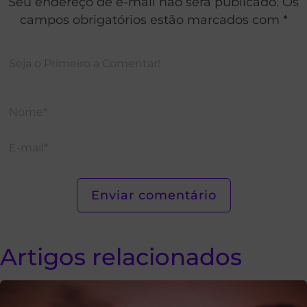
Seu endereço de e-mail não será publicado. Os
campos obrigatórios estão marcados com *
Artigos relacionados