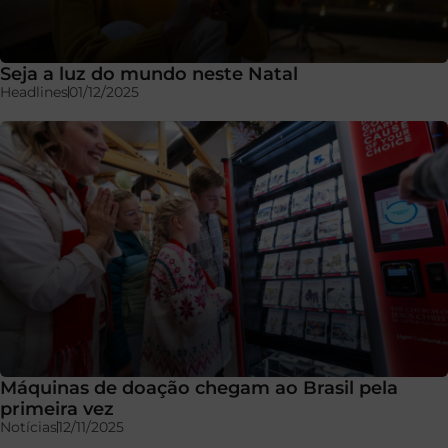
Seja a luz do mundo neste Natal
Headlines
01/12/2025
Máquinas de doação chegam ao Brasil pela
primeira vez
Notícias
12/11/2025