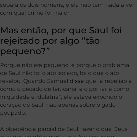
separa os dois homens, e ela não tem nada a ver
com qual crime foi maior.
Mas então, por que Saul foi
rejeitado por algo “tão
pequeno?”
Porque não era pequeno, e porque o problema
de Saul não foi o ato isolado, foi o que o ato
revelou. Quando Samuel
disse
que “a rebelião é
como o pecado de feitiçaria, e o porfiar é como
iniquidade e idolatria”, ele estava expondo o
coração de Saul, não apenas sobre o gado
poupado.
A obediência parcial de Saul, fazer o que Deus
mandou
só até o ponto que lhe convinha
,