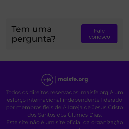
Tem uma
Fale
pergunta?
conosco
Todos os direitos reservados. maisfe.org é um
esforço internacional independente liderado
por membros fiéis de A Igreja de Jesus Cristo
dos Santos dos Últimos Dias.
Este site não é um site oficial da organização