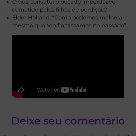
O que constitui o pecado imperdoável
cometido pelos filhos de perdição?
Élder Holland: “Como podemos melhorar,
mesmo quando fracassamos no passado”
Deixe seu comentário