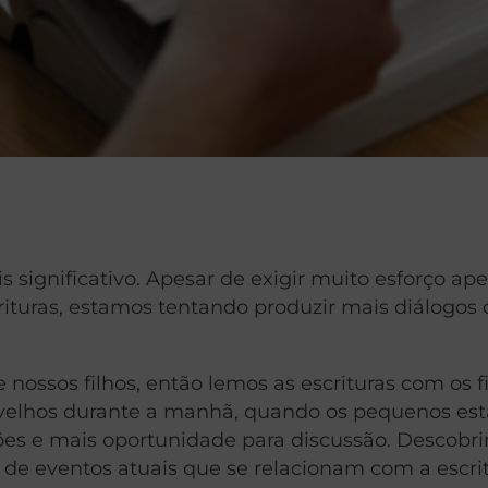
is significativo. Apesar de exigir muito esforço ap
scrituras, estamos tentando produzir mais diálogo
ossos filhos, então lemos as escrituras com os f
s velhos durante a manhã, quando os pequenos es
es e mais oportunidade para discussão. Descobr
de eventos atuais que se relacionam com a escri