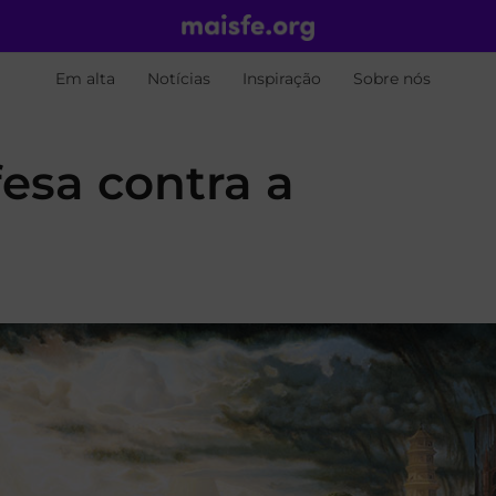
Em alta
Notícias
Inspiração
Sobre nós
esa contra a