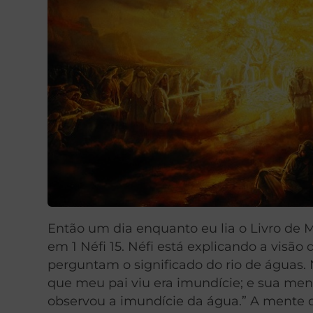
Então um dia enquanto eu lia o Livro de
em 1 Néfi 15. Néfi está explicando a visã
perguntam o significado do rio de águas. 
que meu pai viu era imundície; e sua men
observou a imundície da água.” A mente d