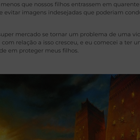
a menos que nossos filhos entrassem em quarente
 evitar imagens indesejadas que poderiam condu
o super mercado se tornar um problema de uma vi
 com relação a isso cresceu, e eu comecei a ter 
de em proteger meus filhos.