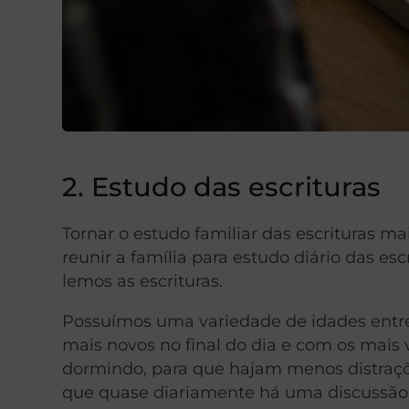
2. Estudo das escrituras
Tornar o estudo familiar das escrituras ma
reunir a família para estudo diário das e
lemos as escrituras.
Possuímos uma variedade de idades entre n
mais novos no final do dia e com os mai
dormindo, para que hajam menos distraçõ
que quase diariamente há uma discussão 