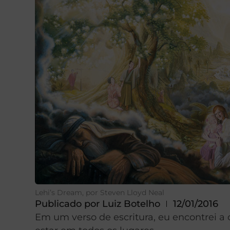
Lehi’s Dream, por Steven Lloyd Neal
Publicado por
Luiz Botelho
12/01/2016
Em um verso de escritura, eu encontrei a 