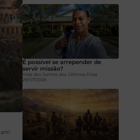
É possível se arrepender de
servir missão?
Vida dos Santos dos Últimos Dias
29/07/2026
ciam