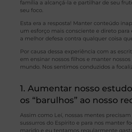
família a alcançá-la e partilhar de seu f
seu foco.
Esta era a resposta! Manter conteúdo in
um esforço mais consciente e direto para e
a melhor defesa contra qualquer coisa qu
Por causa dessa experiência com as escri
em ensinar nossos filhos e manter nossos
mundo. Nos sentimos conduzidos a focaliz
1. Aumentar nosso estudo 
os “barulhos” ao nosso re
Assim como Leí, nossas mentes precisam e
sussurros do Espírito e para nos manter 
marido e eu tentamos regularmente gasta