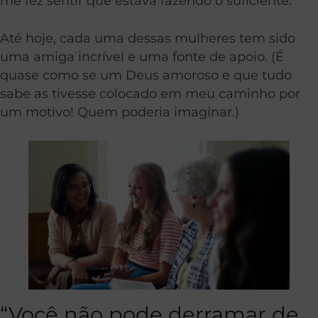
me fez sentir que estava fazendo o suficiente.
Até hoje, cada uma dessas mulheres tem sido
uma amiga incrível e uma fonte de apoio. (É
quase como se um Deus amoroso e que tudo
sabe as tivesse colocado em meu caminho por
um motivo! Quem poderia imaginar.)
“Você não pode derramar de