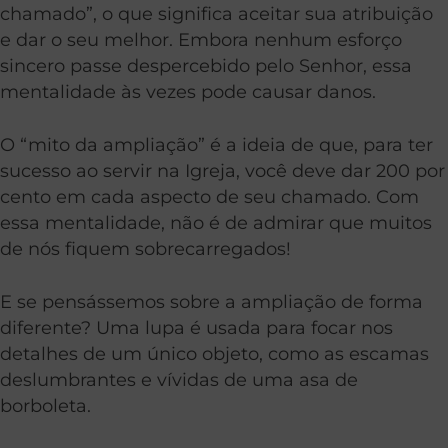
chamado”, o que significa aceitar sua atribuição
e dar o seu melhor. Embora nenhum esforço
sincero passe despercebido pelo Senhor, essa
mentalidade às vezes pode causar danos.
O “mito da ampliação” é a ideia de que, para ter
sucesso ao servir na Igreja, você deve dar 200 por
cento em cada aspecto de seu chamado. Com
essa mentalidade, não é de admirar que muitos
de nós fiquem sobrecarregados!
E se pensássemos sobre a ampliação de forma
diferente? Uma lupa é usada para focar nos
detalhes de um único objeto, como as escamas
deslumbrantes e vívidas de uma asa de
borboleta.