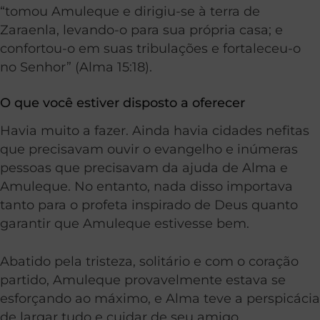
“tomou Amuleque e dirigiu-se à terra de
Zaraenla, levando-o para sua própria casa; e
confortou-o em suas tribulações e fortaleceu-o
no Senhor” (Alma 15:18).
O que você estiver disposto a oferecer
Havia muito a fazer. Ainda havia cidades nefitas
que precisavam ouvir o evangelho e inúmeras
pessoas que precisavam da ajuda de Alma e
Amuleque. No entanto, nada disso importava
tanto para o profeta inspirado de Deus quanto
garantir que Amuleque estivesse bem.
Abatido pela tristeza, solitário e com o coração
partido, Amuleque provavelmente estava se
esforçando ao máximo, e Alma teve a perspicácia
de largar tudo e cuidar de seu amigo.