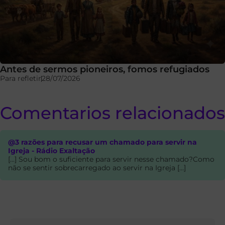
Antes de sermos pioneiros, fomos refugiados
Para refletir
28/07/2026
Comentarios relacionados
@3 razões para recusar um chamado para servir na
Igreja - Rádio Exaltação
[…] Sou bom o suficiente para servir nesse chamado?Como
não se sentir sobrecarregado ao servir na Igreja […]