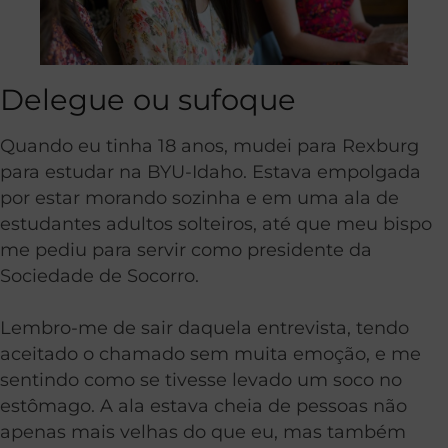
Delegue ou sufoque
Quando eu tinha 18 anos, mudei para Rexburg
para estudar na BYU-Idaho. Estava empolgada
por estar morando sozinha e em uma ala de
estudantes adultos solteiros, até que meu bispo
me pediu para servir como presidente da
Sociedade de Socorro.
Lembro-me de sair daquela entrevista, tendo
aceitado o chamado sem muita emoção, e me
sentindo como se tivesse levado um soco no
estômago. A ala estava cheia de pessoas não
apenas mais velhas do que eu, mas também