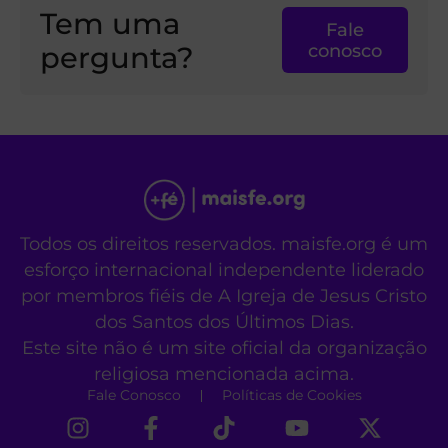
Tem uma
Fale
pergunta?
conosco
Todos os direitos reservados. maisfe.org é um
esforço internacional independente liderado
por membros fiéis de A Igreja de Jesus Cristo
dos Santos dos Últimos Dias.
Este site não é um site oficial da organização
religiosa mencionada acima.
Fale Conosco
Políticas de Cookies