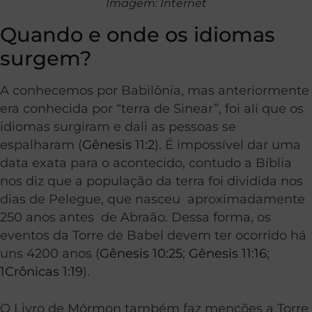
Imagem: Internet
Quando e onde os idiomas
surgem?
A conhecemos por Babilônia, mas anteriormente
era conhecida por “terra de Sinear”, foi ali que os
idiomas surgiram e dali as pessoas se
espalharam (
Gênesis 11:2
). É impossível dar uma
data exata para o acontecido, contudo a Bíblia
nos diz que a população da terra foi dividida nos
dias de Pelegue, que nasceu aproximadamente
250 anos antes de Abraão. Dessa forma, os
eventos da Torre de Babel devem ter ocorrido há
uns 4200 anos (
Gênesis 10:25
;
Gênesis 11:16
;
1Crônicas 1:19
).
O Livro de Mórmon também faz menções a Torre