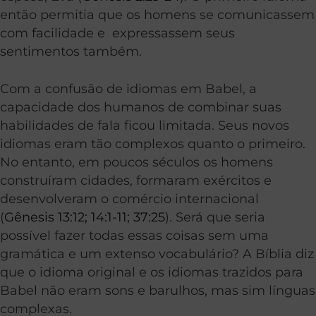
então permitia que os homens se comunicassem
com facilidade e expressassem seus
sentimentos também.
Com a confusão de idiomas em Babel, a
capacidade dos humanos de combinar suas
habilidades de fala ficou limitada. Seus novos
idiomas eram tão complexos quanto o primeiro.
No entanto, em poucos séculos os homens
construíram cidades, formaram exércitos e
desenvolveram o comércio internacional
(
Gênesis 13:12;
14:1-11; 37:25
). Será que seria
possível fazer todas essas coisas sem uma
gramática e um extenso vocabulário? A Bíblia diz
que o idioma original e os idiomas trazidos para
Babel não eram sons e barulhos, mas sim línguas
complexas.