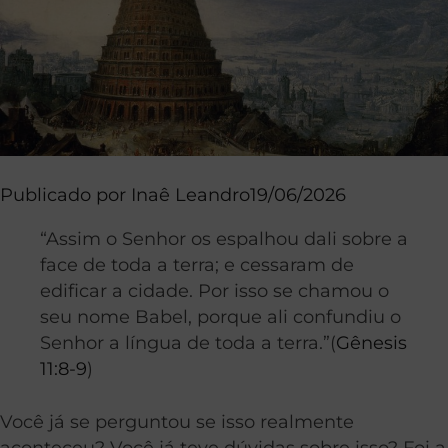
Publicado por
Inaê Leandro
19/06/2026
“Assim o Senhor os espalhou dali sobre a
face de toda a terra; e cessaram de
edificar a cidade. Por isso se chamou o
seu nome Babel, porque ali confundiu o
Senhor a língua de toda a terra.”(
Gênesis
11:8-9
)
Você já se perguntou se isso realmente
aconteceu? Você já teve dúvidas sobre isso? Foi a