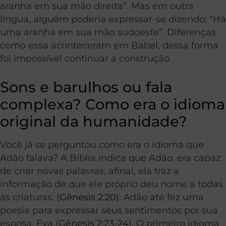
aranha em sua mão direita”. Mas em outra
língua, alguém poderia expressar-se dizendo: “Há
uma aranha em sua mão sudoeste”. Diferenças
como essa aconteceram em Babel, dessa forma
foi impossível continuar a construção.
Sons e barulhos ou fala
complexa? Como era o idioma
original da humanidade?
Você já se perguntou como era o idioma que
Adão falava? A Bíblia indica que Adão, era capaz
de criar novas palavras, afinal, ela traz a
informação de que ele próprio deu nome a todas
as criaturas. (
Gênesis 2:20
). Adão até fez uma
poesia para expressar seus sentimentos por sua
esposa, Eva (
Gênesis 2:23-24
). O primeiro idioma