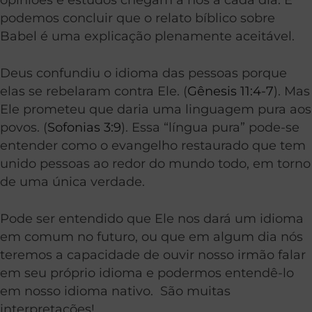
podemos concluir que o relato bíblico sobre
Babel é uma explicação plenamente aceitável.
Deus confundiu o idioma das pessoas porque
elas se rebelaram contra Ele. (
Gênesis 11:4-7
). Mas
Ele prometeu que daria uma linguagem pura aos
povos. (
Sofonias 3:9
). Essa “língua pura” pode-se
entender como o evangelho restaurado que tem
unido pessoas ao redor do mundo todo, em torno
de uma única verdade.
Pode ser entendido que Ele nos dará um idioma
em comum no futuro, ou que em algum dia nós
teremos a capacidade de ouvir nosso irmão falar
em seu próprio idioma e podermos entendê-lo
em nosso idioma nativo. São muitas
interpretações!