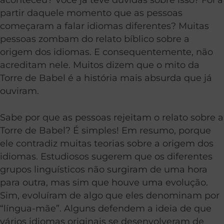
partir daquele momento que as pessoas
começaram a falar idiomas diferentes?
Muitas
pessoas zombam do relato bíblico sobre a
origem dos idiomas. E consequentemente, não
acreditam nele. Muitos dizem que o mito da
Torre de Babel é a história mais absurda que já
ouviram.
Sabe por que as pessoas rejeitam o relato sobre a
Torre de Babel? É simples! Em resumo, porque
ele contradiz muitas teorias sobre a origem dos
idiomas.
Estudiosos sugerem que os diferentes
grupos linguísticos não surgiram de uma hora
para outra, mas sim que houve uma evolução.
Sim, evoluíram de algo que eles denominam por
“língua-mãe”. Alguns defendem a ideia de que
vários idiomas originais se desenvolveram de