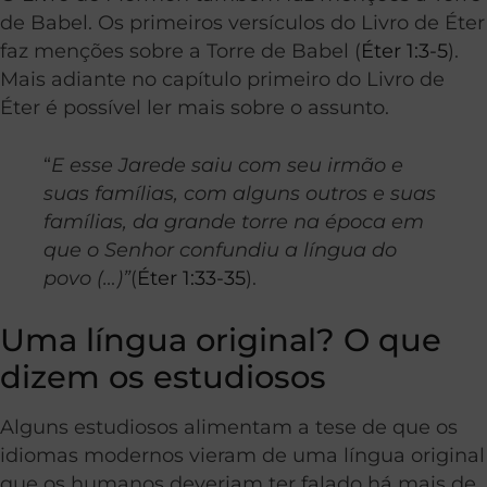
de Babel. Os primeiros versículos do Livro de Éter
faz menções sobre a Torre de Babel (
Éter 1:3-5
).
Mais adiante no capítulo primeiro do Livro de
Éter é possível ler mais sobre o assunto.
“
E esse Jarede saiu com seu irmão e
suas famílias, com alguns outros e suas
famílias, da grande torre na época em
que o Senhor confundiu a língua do
povo (…)”
(
Éter 1:33-35
).
Uma língua original? O que
dizem os estudiosos
Alguns estudiosos alimentam a tese de que os
idiomas modernos vieram de uma língua original
que os humanos deveriam ter falado há mais de