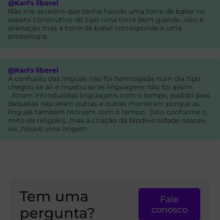
@Karl's liberei
Não me acrediro que tenha havido uma torre de babel no
aspeto construtivo do tipo uma torre bem grande...isso ê
alienação mas a torre de babel corresponde a uma
simbologia.
@Karl's liberei
A confusão das línguas não foi homolgada num dia tipo
chegou se ali e mudou se as linguagens não foi assim
...foram introduzidas linguagens com o tempo, padrão pois
daquelas nasceram outras e outras morreram porque as
línguas também morrem com o tempo.. [Isto conforme o
mito da religião]...mas a criação da biodiversidade nasceu
ou...houve uma origem
Tem uma
Fale
pergunta?
conosco