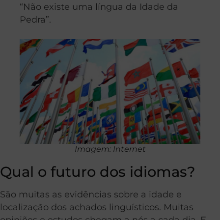
“Não existe uma língua da Idade da
Pedra”.
Imagem: Internet
Qual o futuro dos idiomas?
São muitas as evidências sobre a idade e
localização dos achados linguísticos. Muitas
opiniões e estudos chegam a nós a cada dia. E