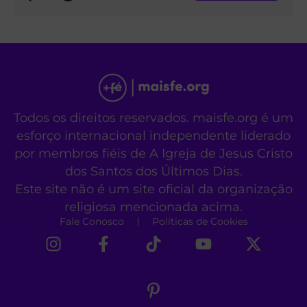
Todos os direitos reservados. maisfe.org é um
esforço internacional independente liderado
por membros fiéis de A Igreja de Jesus Cristo
dos Santos dos Últimos Dias.
Este site não é um site oficial da organização
religiosa mencionada acima.
Fale Conosco
Políticas de Cookies