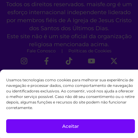
Todos os direitos reservados. maisfe.org é um
esforço internacional independente liderado
por membros fiéis de A Igreja de Jesus Cristo
dos Santos dos Últimos Dias.
Este site não é um site oficial da organização
religiosa mencionada acima.
Fale Conosco
Políticas de Cookies
Usamos tecnologias como cookies para melhorar sua experiência de
navegação e processar dados, como comportamento de navegação
ou identificadores exclusivos. Ao consentir, você nos ajuda a oferecer
o melhor serviço possível. Caso não dê seu consentimento ou o retire
depois, algumas funções e recursos do site podem não funcionar
corretamente.
Aceitar