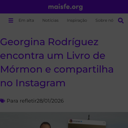
Em alta
Notícias
Inspiração
Sobre nós
Georgina Rodríguez
encontra um Livro de
Mórmon e compartilha
no Instagram
Para refletir
28/01/2026