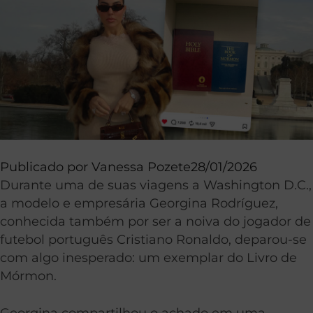
Publicado por
Vanessa Pozete
28/01/2026
Durante uma de suas viagens a Washington D.C.,
a modelo e empresária Georgina Rodríguez,
conhecida também por ser a noiva do jogador de
futebol português Cristiano Ronaldo, deparou-se
com algo inesperado: um exemplar do Livro de
Mórmon.
Georgina compartilhou o achado em uma