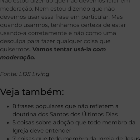
Não estou dizendo que não devemos falar em
moderação. Nem estou dizendo que não
devemos usar essa frase em particular. Mas
quando usarmos, tenhamos certeza de estar
usando-a corretamente e não como uma
desculpa para fazer qualquer coisa que
quisermos.
Vamos tentar usá-la
com
moderação
.
Fonte:
LDS Living
Veja também:
8 frases populares que não refletem a
doutrina dos Santos dos Últimos Dias
5 coisas sobre adoção que todo membro da
Igreja deve entender
7 coisas que todo membro da Igreja de Jesus