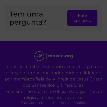
Tem uma
Fale
pergunta?
conosco
Todos os direitos reservados. maisfe.org é um
esforço internacional independente liderado
por membros fiéis de A Igreja de Jesus Cristo
dos Santos dos Últimos Dias.
Este site não é um site oficial da organização
religiosa mencionada acima.
Fale Conosco
Políticas de Cookies