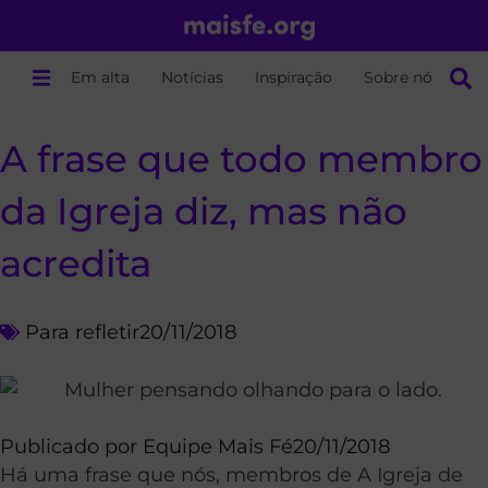
Em alta
Notícias
Inspiração
Sobre nós
A frase que todo membro
da Igreja diz, mas não
acredita
Para refletir
20/11/2018
Publicado por
Equipe Mais Fé
20/11/2018
Há uma frase que nós, membros de A Igreja de