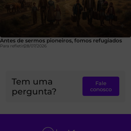
Antes de sermos pioneiros, fomos refugiados
Para refletir
28/07/2026
Tem uma
Fale
pergunta?
conosco