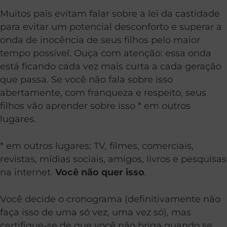
Muitos pais evitam falar sobre a lei da castidade
para evitar um potencial desconforto e superar a
onda de inocência de seus filhos pelo maior
tempo possível. Ouça com atenção: essa onda
está ficando cada vez mais curta a cada geração
que passa. Se você não fala sobre isso
abertamente, com franqueza e respeito, seus
filhos vão aprender sobre isso * em outros
lugares.
* em outros lugares: TV, filmes, comerciais,
revistas, mídias sociais, amigos, livros e pesquisas
na internet.
Você não quer isso
.
Você decide o cronograma (definitivamente não
faça isso de uma só vez, uma vez só), mas
certifique-se de que você não briga quando se