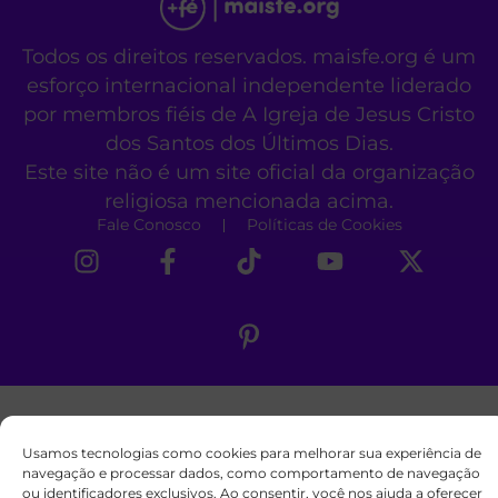
Todos os direitos reservados. maisfe.org é um
esforço internacional independente liderado
por membros fiéis de A Igreja de Jesus Cristo
dos Santos dos Últimos Dias.
Este site não é um site oficial da organização
religiosa mencionada acima.
Fale Conosco
Políticas de Cookies
Usamos tecnologias como cookies para melhorar sua experiência de
navegação e processar dados, como comportamento de navegação
ou identificadores exclusivos. Ao consentir, você nos ajuda a oferecer