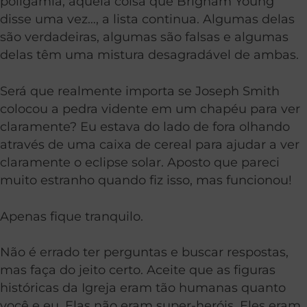
poligamia, aquela coisa que Brigham Young
disse uma vez…, a lista continua. Algumas delas
são verdadeiras, algumas são falsas e algumas
delas têm uma mistura desagradável de ambas.
Será que realmente importa se Joseph Smith
colocou a pedra vidente em um chapéu para ver
claramente? Eu estava do lado de fora olhando
através de uma caixa de cereal para ajudar a ver
claramente o eclipse solar. Aposto que pareci
muito estranho quando fiz isso, mas funcionou!
Apenas fique tranquilo.
Não é errado ter perguntas e buscar respostas,
mas faça do jeito certo. Aceite que as figuras
históricas da Igreja eram tão humanas quanto
você e eu. Elas não eram super-heróis. Eles eram