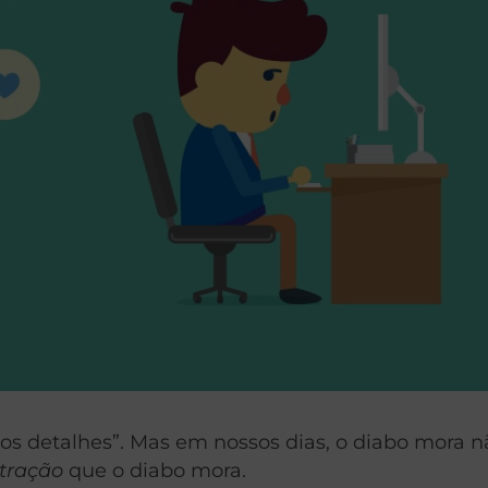
os detalhes”. Mas em nossos dias, o diabo mora n
stração
que o diabo mora.