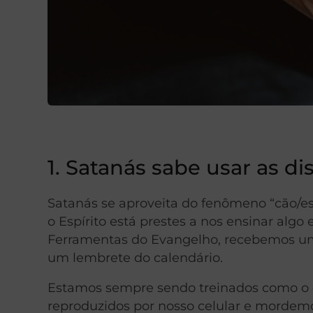
1. Satanás sabe usar as di
Satanás se aproveita do fenômeno “cão/es
o Espírito está prestes a nos ensinar alg
Ferramentas do Evangelho, recebemos u
um lembrete do calendário.
Estamos sempre sendo treinados como o cã
reproduzidos por nosso celular e mordemo