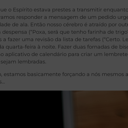
ue o Espírito estava prestes a transmitir enquant
o vamos responder a mensagem de um pedido urg
dade de ala. Então nosso cérebro é atraído por out
a despensa (“Poxa, será que tenho farinha de trigo
 fazer uma revisão da lista de tarefas (“Certo. L
da quarta-feira à noite. Fazer duas fornadas de bis
o aplicativo de calendário para criar um lembrete
 sejam lembradas.
ão, estamos basicamente forçando a nós mesmos a
s…