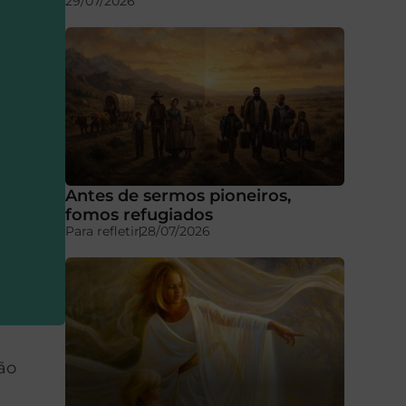
29/07/2026
Antes de sermos pioneiros,
fomos refugiados
Para refletir
28/07/2026
ão