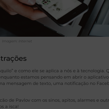
Imagem: Internet
strações
quilo” e como ele se aplica a nós e à tecnologia.
o enquanto estamos pensando em abrir o aplicativo
ma mensagem de texto, uma notificação no Face
o de Pavlov com os sinos, apitos, alarmes e out
s a isca!