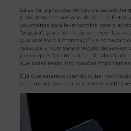
Lá se vai a preciosa porção de sabedoria q
ponderamos sobre o sonho de Leí. Entã
voluntários para levar comida para a ativi
“esquilo”, sob a forma de um inventário d
que usei toda a manteiga?”) e começamos a
vassoura e rodo para o projeto de serviço 
para depois.”) damos uma olhada rápida n
que todas essas informações importantes
E já que estamos criando outra notificaç
em um ciclo com cada vez mais distraçõe