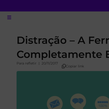
Distração – A Fe
Completamente E
Para refletir
20/11/2017
Copiar link