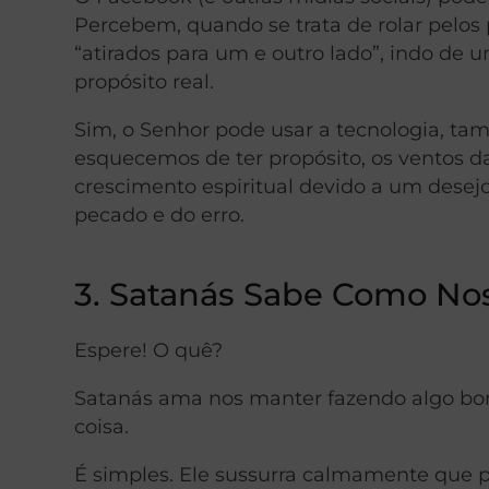
Percebem, quando se trata de rolar pelos
“atirados para um e outro lado”, indo de
propósito real.
Sim, o Senhor pode usar a tecnologia, t
esquecemos de ter propósito, os ventos 
crescimento espiritual devido a um desejo 
pecado e do erro.
3. Satanás Sabe Como Nos
Espere! O quê?
Satanás ama nos manter fazendo algo bom
coisa.
É simples. Ele sussurra calmamente que 