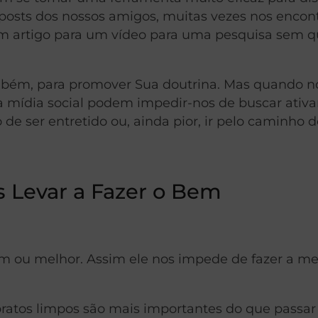
 posts dos nossos amigos, muitas vezes nos enco
 um artigo para um vídeo para uma pesquisa sem 
ambém, para promover Sua doutrina. Mas quando n
da mídia social podem impedir-nos de buscar ati
de ser entretido ou, ainda pior, ir pelo caminho 
 Levar a Fazer o Bem
 ou melhor. Assim ele nos impede de fazer a me
pratos limpos são mais importantes do que passa