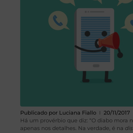
Publicado por
Luciana Fiallo
20/11/2017
Há um provérbio que diz: “O diabo mora n
apenas nos detalhes. Na verdade, é na
di