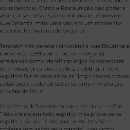
mensageiros autorizados a restauração do poder
do sacerdócio. Como a Restauração não poderia
avançar sem esse sacerdócio maior, é provável
que Satanás, mais uma vez, em um momento
decisivo, tenha tentado enganar.
Também não parece coincidência que
Doutrina e
Convênios 129:9
venha logo em seguida,
ensinando como identificar anjos ministradores,
ou mensageiros autorizados, e distingui-los de
espíritos falsos, revelando as “importantes chaves
pelas quais podereis saber se uma ministração
provém de Deus”.
O apóstolo João
ensinou
aos primeiros cristãos:
“Não creiais em todo espírito, mas provai se os
espíritos são de Deus; porque muitos falsos
profetas têm saído pelo mundo”. Mas como