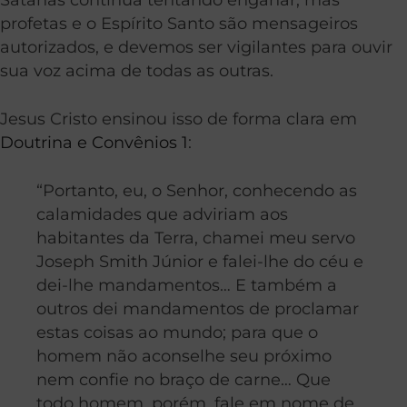
profetas e o Espírito Santo são mensageiros
autorizados, e devemos ser vigilantes para ouvir
sua voz acima de todas as outras.
Jesus Cristo ensinou isso de forma clara em
Doutrina e Convênios 1
:
“Portanto, eu, o Senhor, conhecendo as
calamidades que adviriam aos
habitantes da Terra, chamei meu servo
Joseph Smith Júnior e falei-lhe do céu e
dei-lhe mandamentos… E também a
outros dei mandamentos de proclamar
estas coisas ao mundo; para que o
homem não aconselhe seu próximo
nem confie no braço de carne… Que
todo homem, porém, fale em nome de