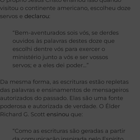
visitou o continente americano, escolheu doze
servos e
declarou
:
“Bem-aventurados sois vós, se derdes
ouvidos às palavras destes doze que
escolhi dentre vós para exercer o
ministério junto a vós e ser vossos
servos; e a eles dei poder…”
Da mesma forma, as escrituras estão repletas
das palavras e ensinamentos de mensageiros
autorizados do passado. Elas são uma fonte
poderosa e autorizada de verdade. O Élder
Richard G. Scott
ensinou
que:
“Como as escrituras são geradas a partir
da comunicação inspirada pelo Espírito