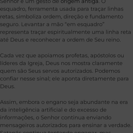
Senhor é um gesto de
origem antiga
. O
esquadro, ferramenta usada para traçar linhas
retas, simboliza ordem, direção e fundamento
seguro. Levantar a mão “em esquadro”
representa traçar espiritualmente uma linha reta
até Deus e reconhecer a ordem de Seu reino.
Cada vez que apoiamos profetas, apóstolos ou
líderes da Igreja, Deus nos mostra claramente
quem são Seus servos autorizados. Podemos
confiar nesse sinal; ele aponta diretamente para
Deus.
Assim, embora o engano seja abundante na era
da inteligência artificial e do excesso de
informações, o Senhor continua enviando
mensageiros autorizados para ensinar a verdade.
Satanás continua tentando enganar, mas