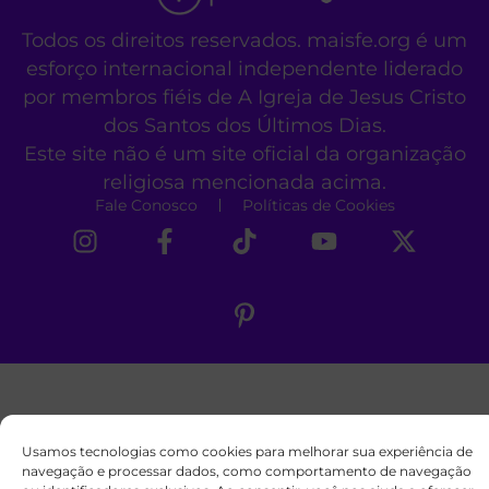
Todos os direitos reservados. maisfe.org é um
esforço internacional independente liderado
por membros fiéis de A Igreja de Jesus Cristo
dos Santos dos Últimos Dias.
Este site não é um site oficial da organização
religiosa mencionada acima.
Fale Conosco
Políticas de Cookies
Usamos tecnologias como cookies para melhorar sua experiência de
navegação e processar dados, como comportamento de navegação