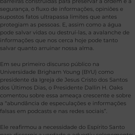
barreiras construídas para preservar a ordem e a
segurança, o fluxo de informações, opiniões e
supostos fatos ultrapassa limites que antes
protegiam as pessoas. E, assim como a água
pode salvar vidas ou destruí-las, a avalanche de
informações que nos cerca hoje pode tanto
salvar quanto arruinar nossa alma.
Em seu primeiro discurso público na
Universidade Brigham Young (BYU) como
presidente da Igreja de Jesus Cristo dos Santos
dos Últimos Dias, o Presidente Dallin H. Oaks
comentou sobre essa ameaça crescente e sobre
a “abundância de especulações e informações
falsas em podcasts e nas redes sociais”.
Ele reafirmou a necessidade do Espírito Santo
para discernir a verdade e advertiu solenemente: