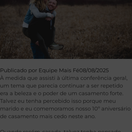
Publicado por
Equipe Mais Fé
08/08/2025
À medida que assisti à última conferência geral,
um tema que parecia continuar a ser repetido
era a beleza e o poder de um casamento forte.
Talvez eu tenha percebido isso porque meu
marido e eu comemoramos nosso 10º aniversário
de casamento mais cedo neste ano.
Quando recém-casada, talvez tenha pensado