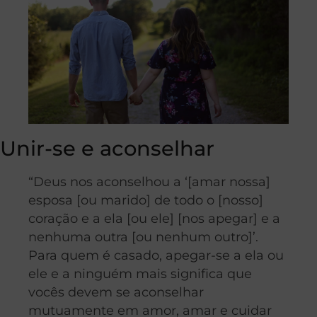
Unir-se e aconselhar
“Deus nos aconselhou a ‘[amar nossa]
esposa [ou marido] de todo o [nosso]
coração e a ela [ou ele] [nos apegar] e a
nenhuma outra [ou nenhum outro]’.
Para quem é casado, apegar-se a ela ou
ele e a ninguém mais significa que
vocês devem se aconselhar
mutuamente em amor, amar e cuidar