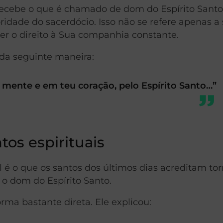
recebe o que é chamado de dom do Espírito Santo
idade do sacerdócio. Isso não se refere apenas a 
ber o direito à Sua companhia constante.
da seguinte maneira:
ua mente e em teu coração, pelo Espírito Santo…”
s espirituais
l é o que os santos dos últimos dias acreditam tor
o dom do Espírito Santo.
rma bastante direta. Ele explicou: