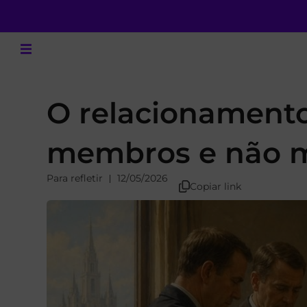
O relacionamento
membros e não m
Para refletir
12/05/2026
Copiar link