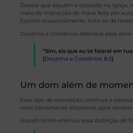
Depois que alguém é batizado na Igreja, 
meio da imposição de mãos feita por autor
Espírito ocasionalmente, trata-se de rece
Doutrina e Convênios descreve esse dom 
“Sim, eis que eu te falarei em t
(
Doutrina e Convênios 8:2
)
Um dom além de momento
Esse tipo de orientação contínua e pessoa
mais plenamente disponível após receber 
Joseph Smith ensinou essa distinção de fo