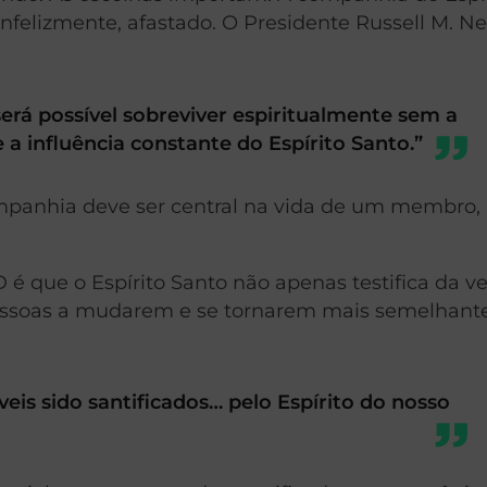
infelizmente, afastado. O Presidente Russell M. N
será possível sobreviver espiritualmente sem a
e a influência constante do Espírito Santo.”
mpanhia deve ser central na vida de um membro,
.
é que o Espírito Santo não apenas testifica da v
 pessoas a mudarem e se tornarem mais semelhant
veis sido santificados… pelo Espírito do nosso