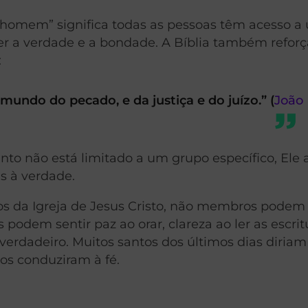
 homem” significa todas as pessoas têm acesso a
cer a verdade e a bondade. A Bíblia também reforç
:
mundo do pecado, e da justiça e do juízo.” (
João
nto não está limitado a um grupo específico, Ele 
s à verdade.
s da Igreja de Jesus Cristo, não membros podem
 podem sentir paz ao orar, clareza ao ler as escrit
verdadeiro. Muitos santos dos últimos dias diria
os conduziram à fé.