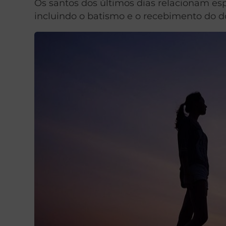
Os santos dos últimos dias relacionam es
incluindo o batismo e o recebimento do d