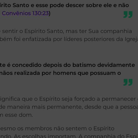
to Santo e esse pode descer sobre ele e não
 Convênios 130:23
)
 sentir o Espírito Santo, mas ter Sua companhia
bém foi enfatizada por líderes posteriores da Igrej
te é concedido depois do batismo devidamente
 mãos realizada por homens que possuam o
 significa que o Espírito seja forçado a permanece
a de maneira mais permanente, desde que a pessoa
om esse dom.
é mesmo os membros não sentem o Espírito
tindo. As escolhas importam. A companhia do Espí