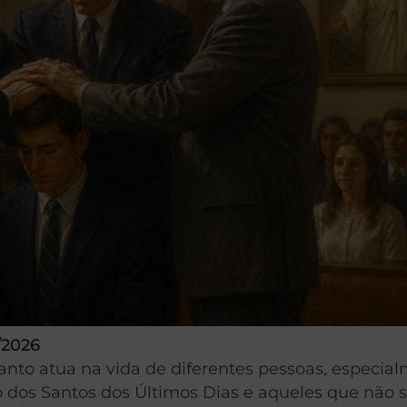
/2026
anto atua na vida de diferentes pessoas, especia
o dos Santos dos Últimos Dias e aqueles que não 