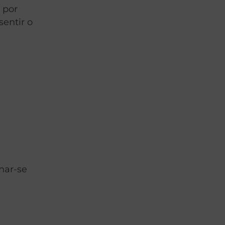
 por
sentir o
nar-se