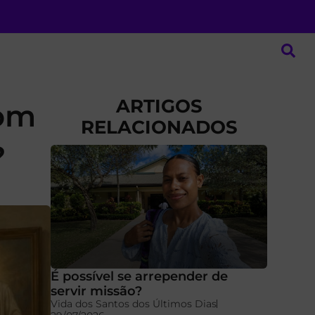
ARTIGOS
com
RELACIONADOS
?
É possível se arrepender de
servir missão?
Vida dos Santos dos Últimos Dias