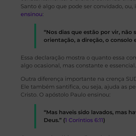
Santo é algo que pode ser convidado, ou, 
ensinou
:
“Nos dias que estão por vir, não 
orientação, a direção, o consolo 
Essa declaração mostra o quanto essa co
algo ocasional, mas constante e essencial
Outra diferença importante na crença SUD 
Ele também santifica, ou seja, ajuda as
Cristo. O apóstolo Paulo ensinou:
“Mas haveis sido lavados, mas ha
Deus.” (
1 Coríntios 6:11
)