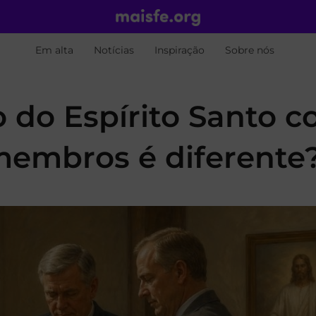
Em alta
Notícias
Inspiração
Sobre nós
 do Espírito Santo 
embros é diferente