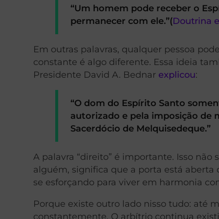
“Um homem pode receber o Espíri
permanecer com ele.”(
Doutrina e
Em outras palavras, qualquer pessoa pode
constante é algo diferente. Essa ideia tam
Presidente David A. Bednar
explicou
:
“O dom do Espírito Santo somen
autorizado e pela imposição de
Sacerdócio de Melquisedeque.”
A palavra “direito” é importante. Isso não
alguém, significa que a porta está abert
se esforçando para viver em harmonia c
Porque existe outro lado nisso tudo: at
constantemente. O arbítrio continua exis