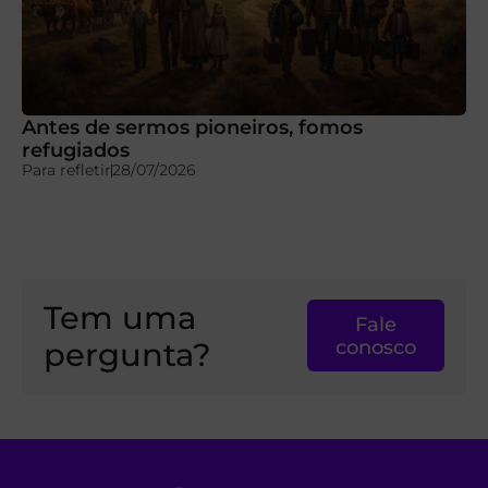
Antes de sermos pioneiros, fomos
refugiados
Para refletir
28/07/2026
Tem uma
Fale
pergunta?
conosco