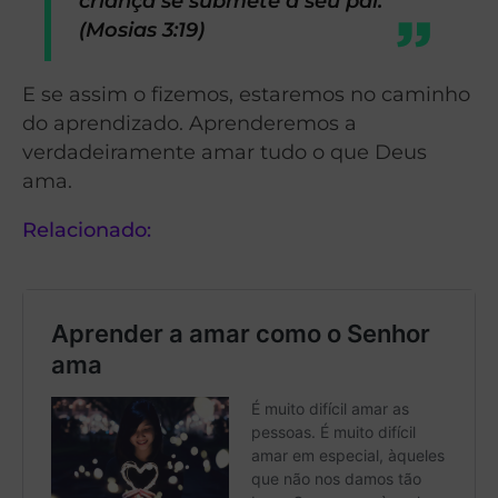
criança se submete a seu pai.”
(Mosias 3:19)
E se assim o fizemos, estaremos no caminho
do aprendizado. Aprenderemos a
verdadeiramente amar tudo o que Deus
ama.
Relacionado: