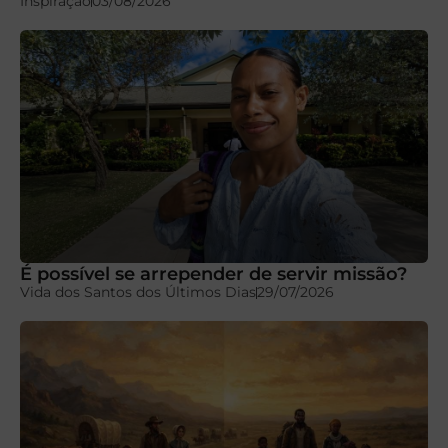
Inspiração
03/08/2026
É possível se arrepender de servir missão?
Vida dos Santos dos Últimos Dias
29/07/2026