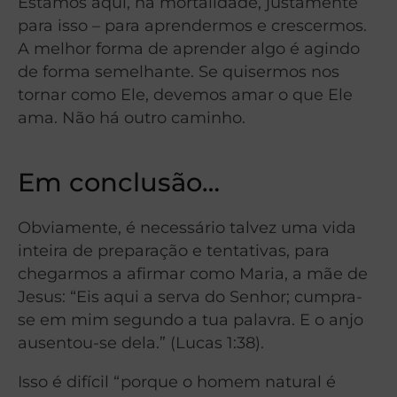
Estamos aqui, na mortalidade, justamente
para isso – para aprendermos e crescermos.
A melhor forma de aprender algo é agindo
de forma semelhante. Se quisermos nos
tornar como Ele, devemos amar o que Ele
ama. Não há outro caminho.
Em conclusão…
Obviamente, é necessário talvez uma vida
inteira de preparação e tentativas, para
chegarmos a afirmar como Maria, a mãe de
Jesus: “Eis aqui a serva do Senhor; cumpra-
se em mim segundo a tua palavra. E o anjo
ausentou-se dela.” (Lucas 1:38).
Isso é difícil “porque o homem natural é