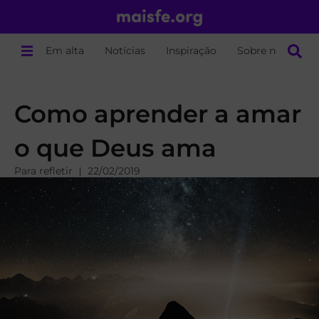
Em alta
Notícias
Inspiração
Sobre nós
Como aprender a amar
o que Deus ama
Para refletir
22/02/2019