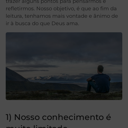
trazer alguns pontos para pensarmos e
refletirmos. Nosso objetivo, é que ao fim da
leitura, tenhamos mais vontade e ânimo de
ir à busca do que Deus ama.
1) Nosso conhecimento é