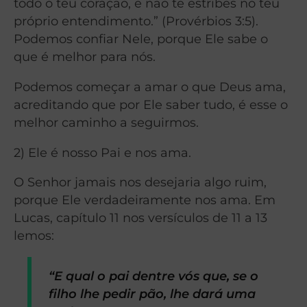
todo o teu coração, e não te estribes no teu
próprio entendimento.” (Provérbios 3:5).
Podemos confiar Nele, porque Ele sabe o
que é melhor para nós.
Podemos começar a amar o que Deus ama,
acreditando que por Ele saber tudo, é esse o
melhor caminho a seguirmos.
2) Ele é nosso Pai e nos ama.
O Senhor jamais nos desejaria algo ruim,
porque Ele verdadeiramente nos ama. Em
Lucas, capítulo 11 nos versículos de 11 a 13
lemos:
“E qual o pai dentre vós que, se o
filho lhe pedir pão, lhe dará uma