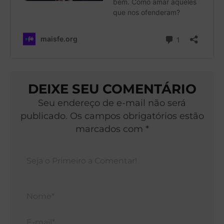
DEIXE SEU COMENTÁRIO
Seu endereço de e-mail não será
publicado. Os campos obrigatórios estão
marcados com *
Nom
E-