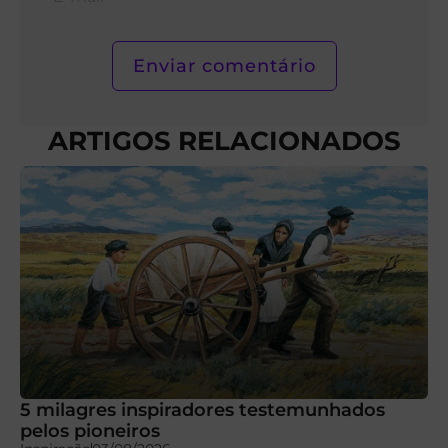
mail*
ARTIGOS RELACIONADOS
5 milagres inspiradores testemunhados
pelos pioneiros