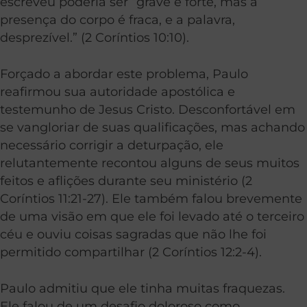
escreveu poderia ser “grave e forte, mas a
presença do corpo é fraca, e a palavra,
desprezível.” (2 Coríntios 10:10).
Forçado a abordar este problema, Paulo
reafirmou sua autoridade apostólica e
testemunho de Jesus Cristo. Desconfortável em
se vangloriar de suas qualificações, mas achando
necessário corrigir a deturpação, ele
relutantemente recontou alguns de seus muitos
feitos e aflições durante seu ministério (2
Coríntios 11:21-27). Ele também falou brevemente
de uma visão em que ele foi levado até o terceiro
céu e ouviu coisas sagradas que não lhe foi
permitido compartilhar (2 Coríntios 12:2-4).
Paulo admitiu que ele tinha muitas fraquezas.
Ele falou de um desafio doloroso como