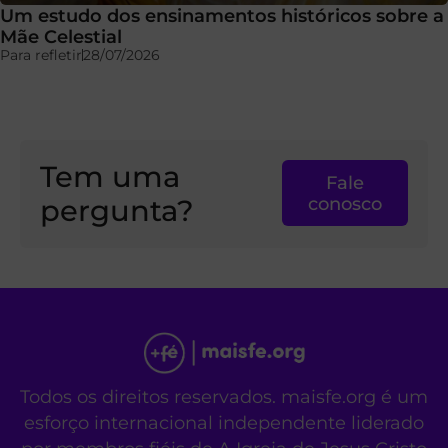
Um estudo dos ensinamentos históricos sobre a
Mãe Celestial
Para refletir
28/07/2026
Tem uma
Fale
pergunta?
conosco
Todos os direitos reservados. maisfe.org é um
esforço internacional independente liderado