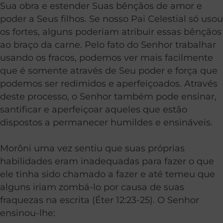
Sua obra e estender Suas bênçãos de amor e
poder a Seus filhos. Se nosso Pai Celestial só usou
os fortes, alguns poderiam atribuir essas bênçãos
ao braço da carne. Pelo fato do Senhor trabalhar
usando os fracos, podemos ver mais facilmente
que é somente através de Seu poder e força que
podemos ser redimidos e aperfeiçoados. Através
deste processo, o Senhor também pode ensinar,
santificar e aperfeiçoar aqueles que estão
dispostos a permanecer humildes e ensináveis.
Morôni uma vez sentiu que suas próprias
habilidades eram inadequadas para fazer o que
ele tinha sido chamado a fazer e até temeu que
alguns iriam zombá-lo por causa de suas
fraquezas na escrita (Éter 12:23-25). O Senhor
ensinou-lhe: