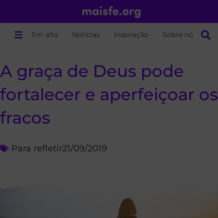
Em alta
Notícias
Inspiração
Sobre nós
A graça de Deus pode
fortalecer e aperfeiçoar os
fracos
Para refletir
21/09/2019