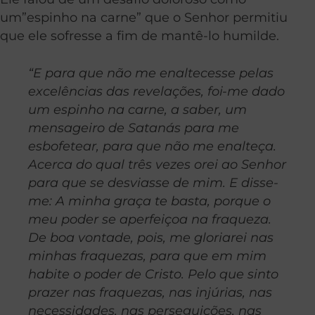
um”espinho na carne” que o Senhor permitiu
que ele sofresse a fim de mantê-lo humilde.
“E para que não me enaltecesse pelas
excelências das revelações, foi-me dado
um espinho na carne, a saber, um
mensageiro de Satanás para me
esbofetear, para que não me enalteça.
Acerca do qual três vezes orei ao Senhor
para que se desviasse de mim. E disse-
me: A minha graça te basta, porque o
meu poder se aperfeiçoa na fraqueza.
De boa vontade, pois, me gloriarei nas
minhas fraquezas, para que em mim
habite o poder de Cristo. Pelo que sinto
prazer nas fraquezas, nas injúrias, nas
necessidades, nas perseguições, nas