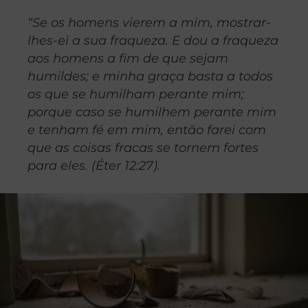
“Se os homens vierem a mim, mostrar-
lhes-ei a sua fraqueza. E dou a fraqueza
aos homens a fim de que sejam
humildes; e minha graça basta a todos
os que se humilham perante mim;
porque caso se humilhem perante mim
e tenham fé em mim, então farei com
que as coisas fracas se tornem fortes
para eles. (Éter 12:27).