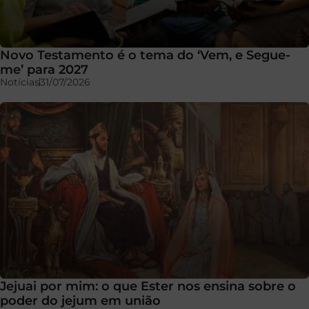
Novo Testamento é o tema do ‘Vem, e Segue-
me’ para 2027
Notícias
31/07/2026
Jejuai por mim: o que Ester nos ensina sobre o
poder do jejum em união