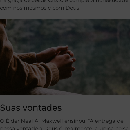
na graça de Jesus Cristo e completa honestidade
com nós mesmos e com Deus.
Suas vontades
O Élder Neal A. Maxwell ensinou: “A entrega de
nossa vontade a Deus é, realmente, a única coisa