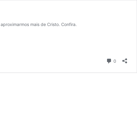
 aproximarmos mais de Cristo. Confira.
Comentári
0