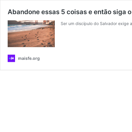
Abandone essas 5 coisas e então siga o
Ser um discípulo do Salvador exige a
maisfe.org