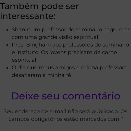
Também pode ser
interessante:
Shanir: um professor do seminário cego, mas
com uma grande visão espiritual
Pres. Bingham aos professores do seminário
e instituto: Os jovens precisam de carne
espiritual
O dia que meus amigos e minha professora
desafiaram a minha fé
Deixe seu comentário
Seu endereço de e-mail não será publicado. Os
campos obrigatórios estão marcados com *