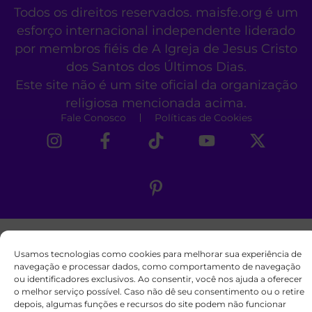
Todos os direitos reservados. maisfe.org é um
esforço internacional independente liderado
por membros fiéis de A Igreja de Jesus Cristo
dos Santos dos Últimos Dias.
Este site não é um site oficial da organização
religiosa mencionada acima.
Fale Conosco
Políticas de Cookies
Usamos tecnologias como cookies para melhorar sua experiência de
navegação e processar dados, como comportamento de navegação
ou identificadores exclusivos. Ao consentir, você nos ajuda a oferecer
o melhor serviço possível. Caso não dê seu consentimento ou o retire
depois, algumas funções e recursos do site podem não funcionar