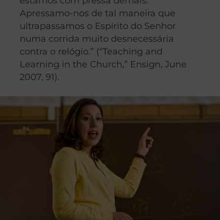
estamos com pressa demais.
Apressamo-nos de tal maneira que
ultrapassamos o Espírito do Senhor
numa corrida muito desnecessária
contra o relógio.” (“Teaching and
Learning in the Church,” Ensign, June
2007, 91).