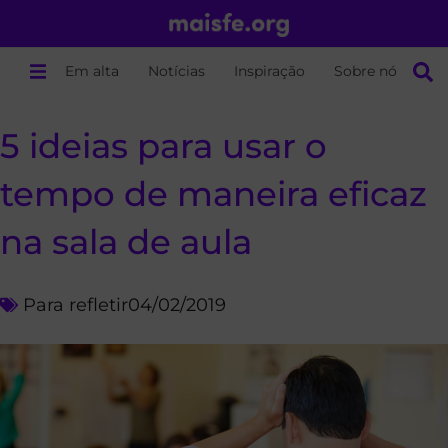
Em alta
Notícias
Inspiração
Sobre nós
5 ideias para usar o
tempo de maneira eficaz
na sala de aula
Para refletir
04/02/2019