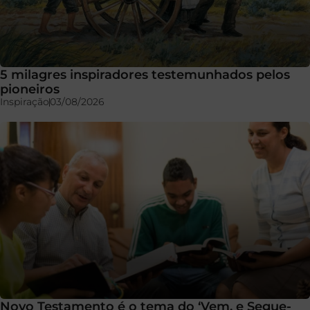
5 milagres inspiradores testemunhados pelos
pioneiros
Inspiração
03/08/2026
Novo Testamento é o tema do ‘Vem, e Segue-