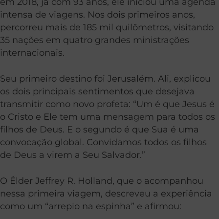
em 2018, já com 93 anos, ele iniciou uma agenda
intensa de viagens. Nos dois primeiros anos,
percorreu mais de 185 mil quilômetros, visitando
35 nações em quatro grandes ministrações
internacionais.
Seu primeiro destino foi Jerusalém. Ali, explicou
os dois principais sentimentos que desejava
transmitir como novo profeta: “Um é que Jesus é
o Cristo e Ele tem uma mensagem para todos os
filhos de Deus. E o segundo é que Sua é uma
convocação global. Convidamos todos os filhos
de Deus a virem a Seu Salvador.”
O Élder Jeffrey R. Holland, que o acompanhou
nessa primeira viagem, descreveu a experiência
como um “arrepio na espinha” e afirmou: