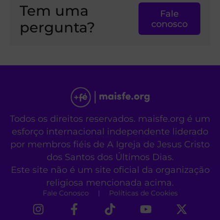
Tem uma
Fale
pergunta?
conosco
Todos os direitos reservados. maisfe.org é um
esforço internacional independente liderado
por membros fiéis de A Igreja de Jesus Cristo
dos Santos dos Últimos Dias.
Este site não é um site oficial da organização
religiosa mencionada acima.
Fale Conosco
Políticas de Cookies