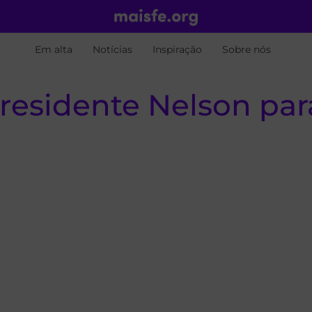
Em alta
Notícias
Inspiração
Sobre nós
 Presidente Nelson p