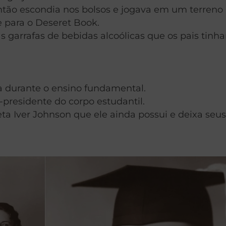
ntão escondia nos bolsos e jogava em um terreno 
e para o Deseret Book.
s garrafas de bebidas alcoólicas que os pais tin
a durante o ensino fundamental.
-presidente do corpo estudantil.
eta Iver Johnson que ele ainda possui e deixa se