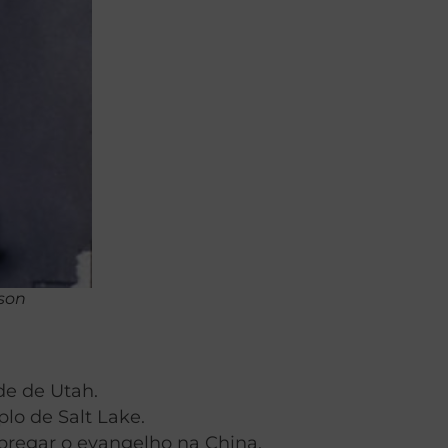
lson
de de Utah.
lo de Salt Lake.
pregar o evangelho na China.