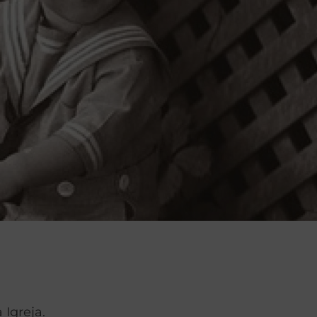
 Igreja.