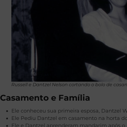
Russell e Dantzel Nelson cortando o bolo de casam
Casamento e Família
Ele conheceu sua primeira esposa, Dantzel 
Ele Pediu Dantzel em casamento na horta do 
Ele e Dantzel aprenderam mandarim após o Pr