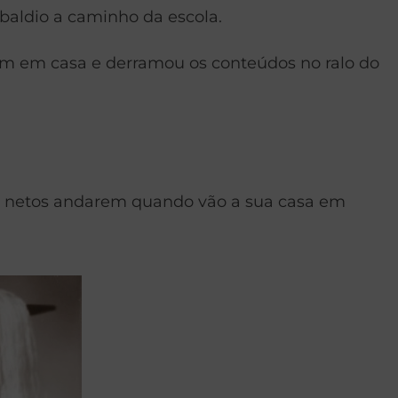
baldio a caminho da escola.
ham em casa e derramou os conteúdos no ralo do
us netos andarem quando vão a sua casa em