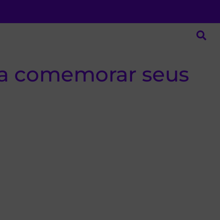
ara comemorar seus