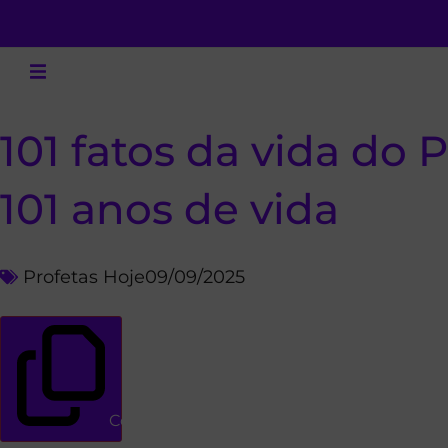
101 fatos da vida do
101 anos de vida
Profetas Hoje
09/09/2025
Copiar link