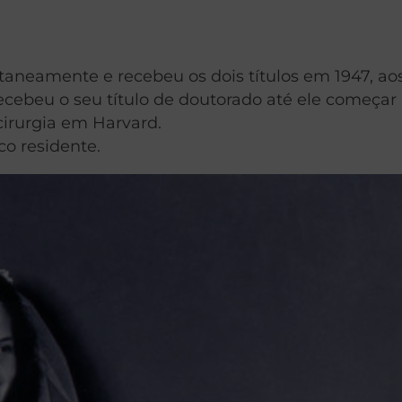
taneamente e recebeu os dois títulos em 1947, aos
ebeu o seu título de doutorado até ele começar a
cirurgia em Harvard.
co residente.