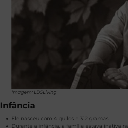
Imagem: LDSLiving
Infância
Ele nasceu com 4 quilos e 312 gramas.
Durante a infância, a família estava inativa na