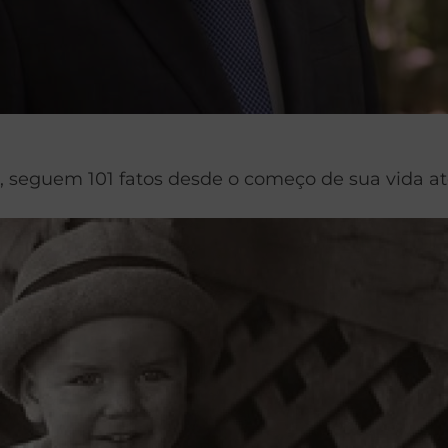
, seguem 101 fatos desde o começo de sua vida at