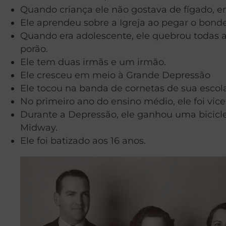
Quando criança ele não gostava de fígado, e
Ele aprendeu sobre a Igreja ao pegar o bond
Quando era adolescente, ele quebrou todas a
porão.
Ele tem duas irmãs e um irmão.
Ele cresceu em meio à Grande Depressão
Ele tocou na banda de cornetas de sua escol
No primeiro ano do ensino médio, ele foi vice
Durante a Depressão, ele ganhou uma bicicl
Midway.
Ele foi batizado aos 16 anos.