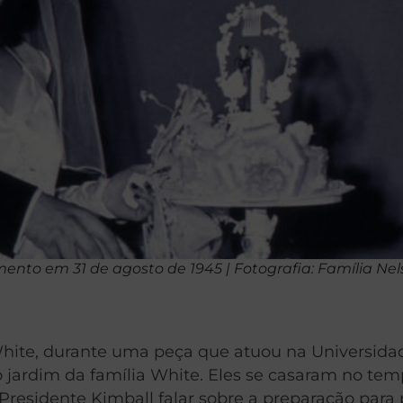
ento em 31 de agosto de 1945 | Fotografia: Família Ne
White, durante uma peça que atuou na Universida
jardim da família White. Eles se casaram no temp
esidente Kimball falar sobre a preparação para 