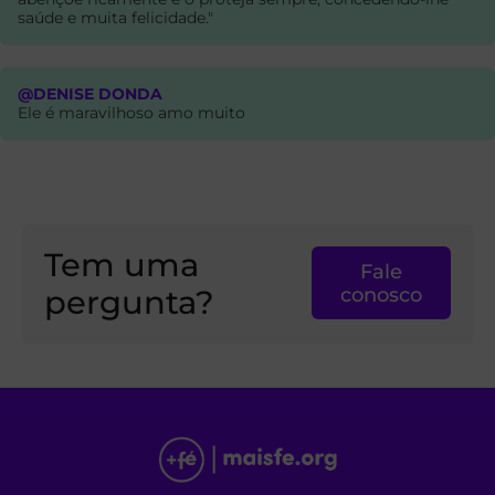
saúde e muita felicidade."
@DENISE DONDA
Ele é maravilhoso amo muito
Tem uma
Fale
pergunta?
conosco