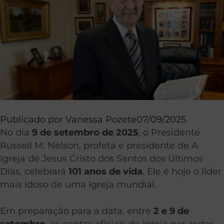
Publicado por
Vanessa Pozete
07/09/2025
No dia
9 de setembro de 2025
, o Presidente
Russell M. Nelson, profeta e presidente de A
Igreja de Jesus Cristo dos Santos dos Últimos
Dias, celebrará
101 anos de vida
. Ele é hoje o líder
mais idoso de uma Igreja mundial.
Em preparação para a data, entre
2 e 9 de
setembro
, as contas oficiais da Igreja nas redes