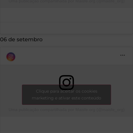
Uma publicação compartilhada por Maisfe.org (@maisfe_org)
06 de setembro
Clique para aceitar os cookies
marketing e ativar este conteúdo
Uma publicação compartilhada por Maisfe.org (@maisfe_org)