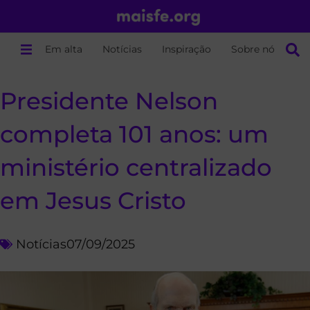
Em alta
Notícias
Inspiração
Sobre nós
Presidente Nelson
completa 101 anos: um
ministério centralizado
em Jesus Cristo
Notícias
07/09/2025