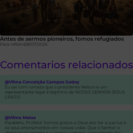
Antes de sermos pioneiros, fomos refugiados
Para refletir
28/07/2026
Comentarios relacionados
@Vilma Conceição Campos Godoy
Eu sei com certeza que o presidente Nelson e um
representante legal é legítimo de NOSSO SENHOR JESUS
CRISTO
@Vilma Matos
Parabéns, Profeta! Somos gratos a Deus por ter a sua luz e
os seus ensinamentos em nossas vidas. Que o Senhor o
abençoe ricamente e o proteja sempre, concedendo-lhe