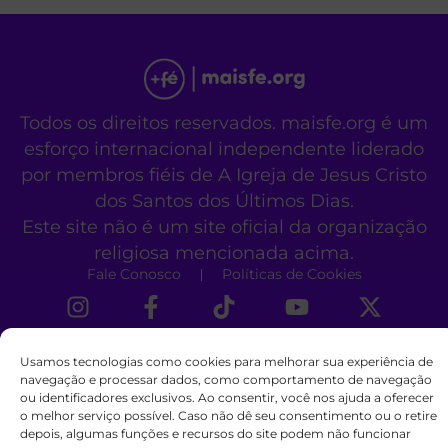
Todos os direitos reservados. maisfe.org é um
esforço internacional independente liderado
por membros fiéis de A Igreja de Jesus Cristo
dos Santos dos Últimos Dias.
Este site não é um site oficial da organização
religiosa mencionada acima.
Fale Conosco
Políticas de Cookies
Usamos tecnologias como cookies para melhorar sua experiência de
navegação e processar dados, como comportamento de navegação
ou identificadores exclusivos. Ao consentir, você nos ajuda a oferecer
o melhor serviço possível. Caso não dê seu consentimento ou o retire
depois, algumas funções e recursos do site podem não funcionar