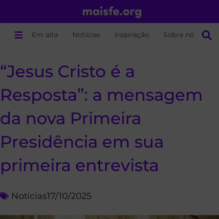
Em alta
Notícias
Inspiração
Sobre nós
“Jesus Cristo é a
Resposta”: a mensagem
da nova Primeira
Presidência em sua
primeira entrevista
Notícias
17/10/2025