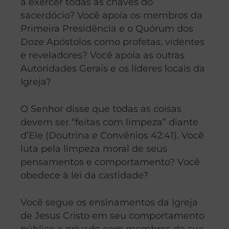
a exercer todas as chaves do
sacerdócio? Você apoia os membros da
Primeira Presidência e o Quórum dos
Doze Apóstolos como profetas, videntes
e reveladores? Você apoia as outras
Autoridades Gerais e os líderes locais da
Igreja?
O Senhor disse que todas as coisas
devem ser “feitas com limpeza” diante
d’Ele (Doutrina e Convênios 42:41). Você
luta pela limpeza moral de seus
pensamentos e comportamento? Você
obedece à lei da castidade?
Você segue os ensinamentos da Igreja
de Jesus Cristo em seu comportamento
público e privado com membros de sua