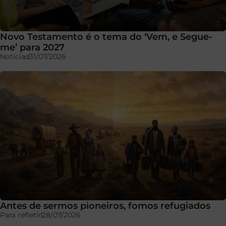
Novo Testamento é o tema do ‘Vem, e Segue-
me’ para 2027
Notícias
31/07/2026
Antes de sermos pioneiros, fomos refugiados
Para refletir
28/07/2026