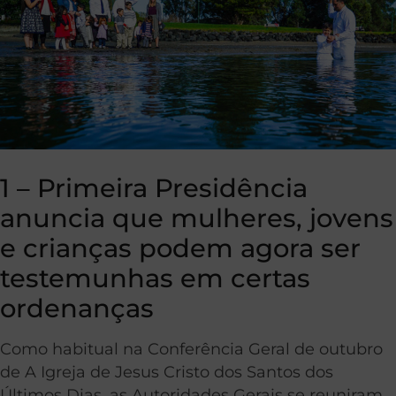
1 – Primeira Presidência
anuncia que mulheres, jovens
e crianças podem agora ser
testemunhas em certas
ordenanças
Como habitual na Conferência Geral de outubro
de A Igreja de Jesus Cristo dos Santos dos
Últimos Dias, as Autoridades Gerais se reuniram