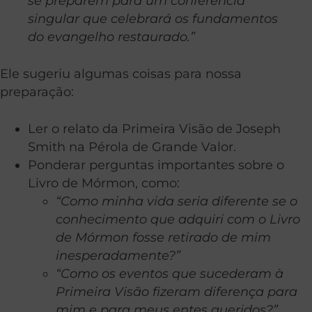
se preparem para um conferência
singular que celebrará os fundamentos
do evangelho restaurado.”
Ele sugeriu algumas coisas para nossa
preparação:
Ler o relato da Primeira Visão de Joseph
Smith na Pérola de Grande Valor.
Ponderar perguntas importantes sobre o
Livro de Mórmon, como:
“Como minha vida seria diferente se o
conhecimento que adquiri com o Livro
de Mórmon fosse retirado de mim
inesperadamente?”
“Como os eventos que sucederam à
Primeira Visão fizeram diferença para
mim e para meus entes queridos?”