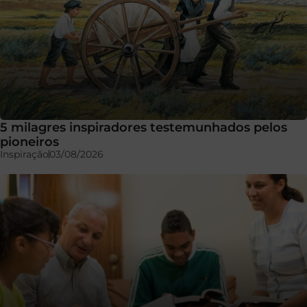
5 milagres inspiradores testemunhados pelos
pioneiros
Inspiração
03/08/2026