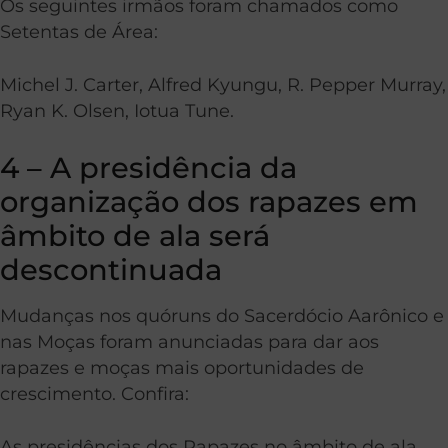
Os seguintes irmãos foram chamados como
Setentas de Área:
Michel J. Carter, Alfred Kyungu, R. Pepper Murray,
Ryan K. Olsen, Iotua Tune.
4 – A presidência da
organização dos rapazes em
âmbito de ala será
descontinuada
Mudanças nos quóruns do Sacerdócio Aarônico e
nas Moças foram anunciadas para dar aos
rapazes e moças mais oportunidades de
crescimento. Confira:
As presidências dos Rapazes no âmbito de ala