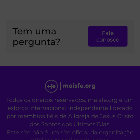
Tem uma
Fale
pergunta?
conosco
Todos os direitos reservados. maisfe.org é um
esforço internacional independente liderado
por membros fiéis de A Igreja de Jesus Cristo
dos Santos dos Últimos Dias.
Este site não é um site oficial da organização