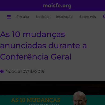
Em alta
Notícias
Inspiração
Sobre nós
As 10 mudanças
anunciadas durante a
Conferência Geral
Notícias
07/10/2019