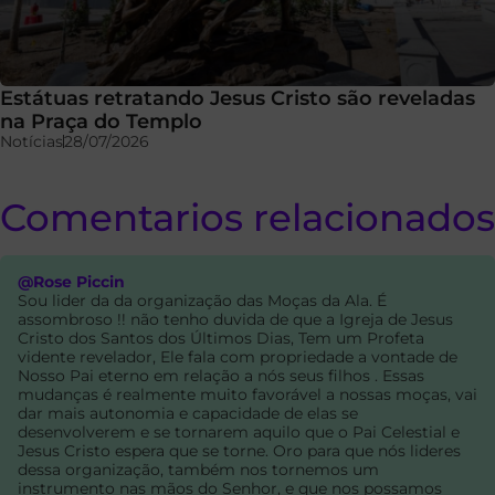
Estátuas retratando Jesus Cristo são reveladas
na Praça do Templo
Notícias
28/07/2026
Comentarios relacionados
@Rose Piccin
Sou lider da da organização das Moças da Ala. É
assombroso !! não tenho duvida de que a Igreja de Jesus
Cristo dos Santos dos Últimos Dias, Tem um Profeta
vidente revelador, Ele fala com propriedade a vontade de
Nosso Pai eterno em relação a nós seus filhos . Essas
mudanças é realmente muito favorável a nossas moças, vai
dar mais autonomia e capacidade de elas se
desenvolverem e se tornarem aquilo que o Pai Celestial e
Jesus Cristo espera que se torne. Oro para que nós lideres
dessa organização, também nos tornemos um
instrumento nas mãos do Senhor, e que nos possamos