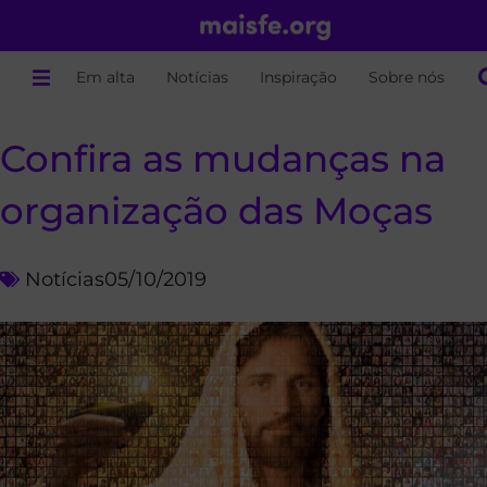
Em alta
Notícias
Inspiração
Sobre nós
Confira as mudanças na
organização das Moças
Notícias
05/10/2019