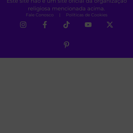
Este site não é um site oficial da organização
religiosa mencionada acima.
Fale Conosco
Políticas de Cookies