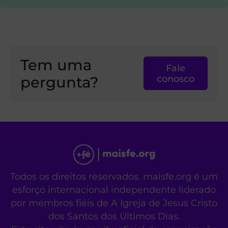
Tem uma
Fale
pergunta?
conosco
Todos os direitos reservados. maisfe.org é um
esforço internacional independente liderado
por membros fiéis de A Igreja de Jesus Cristo
dos Santos dos Últimos Dias.