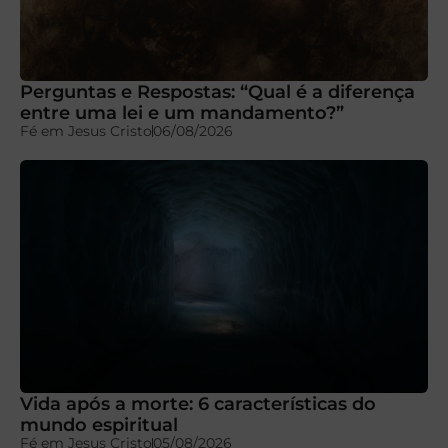
Perguntas e Respostas: “Qual é a diferença
entre uma lei e um mandamento?”
Fé em Jesus Cristo
06/08/2026
Vida após a morte: 6 características do
mundo espiritual
Fé em Jesus Cristo
05/08/2026