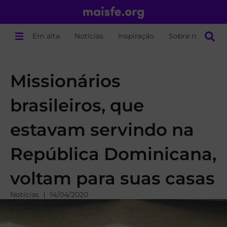
Em alta
Notícias
Inspiração
Sobre nós
Missionários
brasileiros, que
estavam servindo na
República Dominicana,
voltam para suas casas
Notícias
14/04/2020