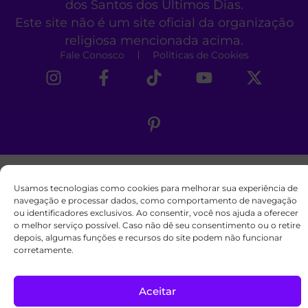
dos Santos dos Últimos Dias.
Este site não é um site oficial da organização
religiosa mencionada acima.
Fale Conosco
Políticas de Cookies
Usamos tecnologias como cookies para melhorar sua experiência de
navegação e processar dados, como comportamento de navegação
ou identificadores exclusivos. Ao consentir, você nos ajuda a oferecer
o melhor serviço possível. Caso não dê seu consentimento ou o retire
depois, algumas funções e recursos do site podem não funcionar
corretamente.
Aceitar