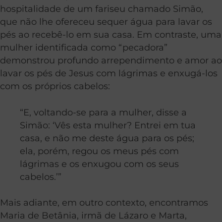
hospitalidade de um fariseu chamado Simão,
que não lhe ofereceu sequer água para lavar os
pés ao recebê-lo em sua casa. Em contraste, uma
mulher identificada como “pecadora”
demonstrou profundo arrependimento e amor ao
lavar os pés de Jesus com lágrimas e enxugá-los
com os próprios cabelos:
“E, voltando-se para a mulher, disse a
Simão: ‘Vês esta mulher? Entrei em tua
casa, e não me deste água para os pés;
ela, porém, regou os meus pés com
lágrimas e os enxugou com os seus
cabelos.’”
Mais adiante, em outro contexto, encontramos
Maria de Betânia, irmã de Lázaro e Marta,