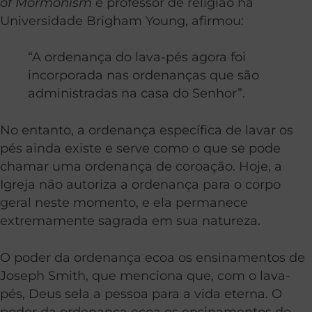
of Mormonism
e professor de religião na
Universidade Brigham Young, afirmou:
“A ordenança do lava-pés agora foi
incorporada nas ordenanças que são
administradas na casa do Senhor”.
No entanto, a ordenança específica de lavar os
pés ainda existe e serve como o que se pode
chamar uma ordenança de coroação. Hoje, a
Igreja não autoriza a ordenança para o corpo
geral neste momento, e ela permanece
extremamente sagrada em sua natureza.
O poder da ordenança ecoa os ensinamentos de
Joseph Smith, que menciona que, com o lava-
pés, Deus sela a pessoa para a vida eterna. O
poder da ordenança ecoa os ensinamentos de