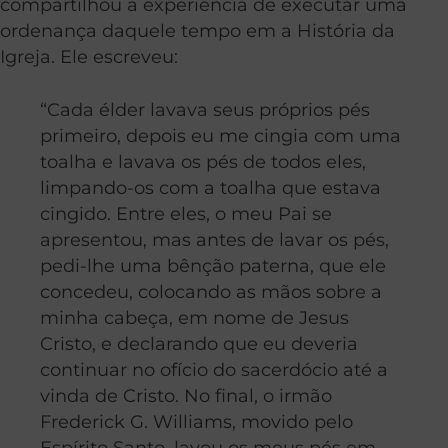
compartilhou a experiência de executar uma
ordenança daquele tempo em a História da
Igreja. Ele escreveu:
“Cada élder lavava seus próprios pés
primeiro, depois eu me cingia com uma
toalha e lavava os pés de todos eles,
limpando-os com a toalha que estava
cingido. Entre eles, o meu Pai se
apresentou, mas antes de lavar os pés,
pedi-lhe uma bênção paterna, que ele
concedeu, colocando as mãos sobre a
minha cabeça, em nome de Jesus
Cristo, e declarando que eu deveria
continuar no ofício do sacerdócio até a
vinda de Cristo. No final, o irmão
Frederick G. Williams, movido pelo
Espírito Santo, lavou os meus pés em