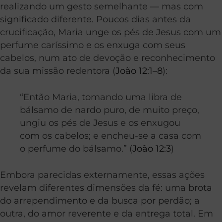
realizando um gesto semelhante — mas com
significado diferente. Poucos dias antes da
crucificação, Maria unge os pés de Jesus com um
perfume caríssimo e os enxuga com seus
cabelos, num ato de devoção e reconhecimento
da sua missão redentora (
João 12:1–8
):
“Então Maria, tomando uma libra de
bálsamo de nardo puro, de muito preço,
ungiu os pés de Jesus e os enxugou
com os cabelos; e encheu-se a casa com
o perfume do bálsamo.” (
João 12:3
)
Embora parecidas externamente, essas ações
revelam diferentes dimensões da fé: uma brota
do arrependimento e da busca por perdão; a
outra, do amor reverente e da entrega total. Em