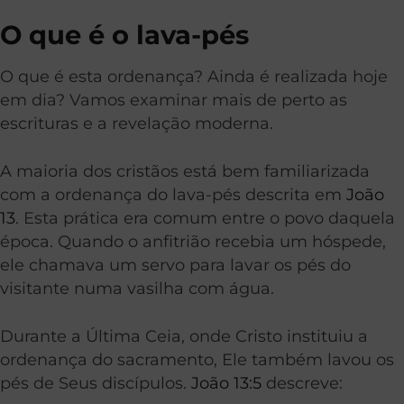
O que é o lava-pés
O que é esta ordenança? Ainda é realizada hoje
em dia? Vamos examinar mais de perto as
escrituras e a revelação moderna.
A maioria dos cristãos está bem familiarizada
com a ordenança do lava-pés descrita em
João
13
. Esta prática era comum entre o povo daquela
época. Quando o anfitrião recebia um hóspede,
ele chamava um servo para lavar os pés do
visitante numa vasilha com água.
Durante a Última Ceia, onde Cristo instituiu a
ordenança do sacramento, Ele também lavou os
pés de Seus discípulos.
João 13:5
descreve: