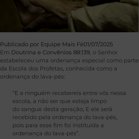
Publicado por
Equipe Mais Fé
01/07/2025
Em
Doutrina e Convênios 88:139
, o Senhor
estabeleceu uma ordenança especial como parte
da Escola dos Profetas, conhecida como a
ordenança do lava-pés:
“E a ninguém recebereis entre vós nessa
escola, a não ser que esteja limpo
do sangue desta geração; E ele será
recebido pela ordenança do lava-pés,
pois para esse fim foi instituída a
ordenança do lava-pés”.