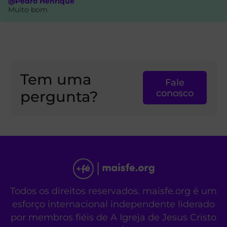
@Pedro Henrique
Muito bom
Tem uma
Fale
pergunta?
conosco
Todos os direitos reservados. maisfe.org é um
esforço internacional independente liderado
por membros fiéis de A Igreja de Jesus Cristo