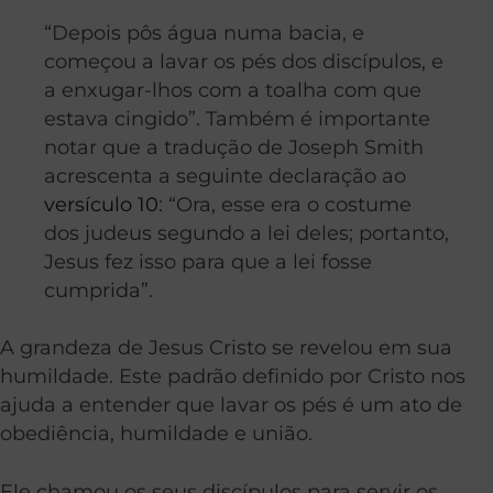
“Depois pôs água numa bacia, e
começou a lavar os pés dos discípulos, e
a enxugar-lhos com a toalha com que
estava cingido”. Também é importante
notar que a tradução de Joseph Smith
acrescenta a seguinte declaração ao
versículo 10
: “Ora, esse era o costume
dos judeus segundo a lei deles; portanto,
Jesus fez isso para que a lei fosse
cumprida”.
A grandeza de Jesus Cristo se revelou em sua
humildade. Este padrão definido por Cristo nos
ajuda a entender que lavar os pés é um ato de
obediência, humildade e união.
Ele chamou os seus discípulos para servir os