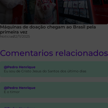
Máquinas de doação chegam ao Brasil pela
primeira vez
Notícias
12/11/2025
Comentarios relacionados
@Pedro Henrique
Eu sou de Cristo Jesus do Santos dos último dias
@Pedro Henrique
E o timor