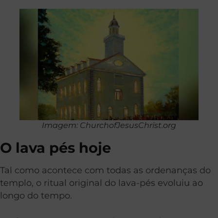
Imagem: ChurchofJesusChrist.org
O lava pés hoje
Tal como acontece com todas as ordenanças do
templo, o ritual original do lava-pés evoluiu ao
longo do tempo.