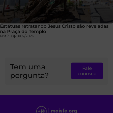
Estátuas retratando Jesus Cristo são reveladas
na Praça do Templo
Notícias
28/07/2026
Tem uma
Fale
pergunta?
conosco