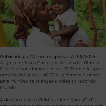
Publicado por
Verusca Capistrano
22/05/2026
A Igreja de Jesus Cristo dos Santos dos Últimos
Dias está contribuindo com US$ 25 milhões para
uma iniciativa da UNICEF que fornece nutrição
para milhões de crianças e mães ao redor do
mundo.
A doação apoia o Child Nutrition Fund (CNF),
uma iniciativa global que trabalha para prevenir