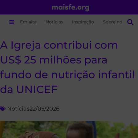
Em alta
Notícias
Inspiração
Sobre nós
A Igreja contribui com
US$ 25 milhões para
fundo de nutrição infantil
da UNICEF
Notícias
22/05/2026