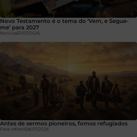
Novo Testamento é o tema do ‘Vem, e Segue-
me’ para 2027
Notícias
31/07/2026
Antes de sermos pioneiros, fomos refugiados
Para refletir
28/07/2026