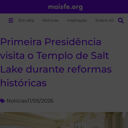
Em alta
Notícias
Inspiração
Sobre nós
Primeira Presidência
visita o Templo de Salt
Lake durante reformas
históricas
Notícias
11/05/2026