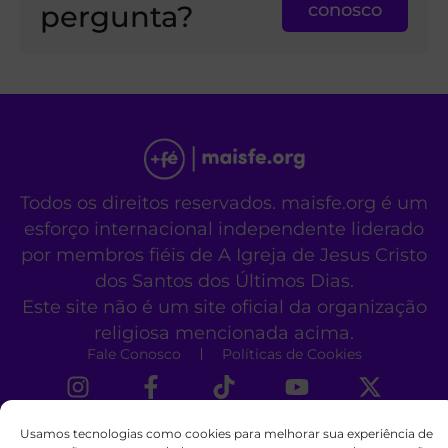
pergunta?
conosco
Todos os direitos reservados. maisfe.org é um
esforço internacional independente liderado
por membros fiéis de A Igreja de Jesus Cristo
dos Santos dos Últimos Dias.
Este site não é um site oficial da organização
religiosa mencionada acima.
Fale Conosco
Políticas de Cookies
Usamos tecnologias como cookies para melhorar sua experiência de