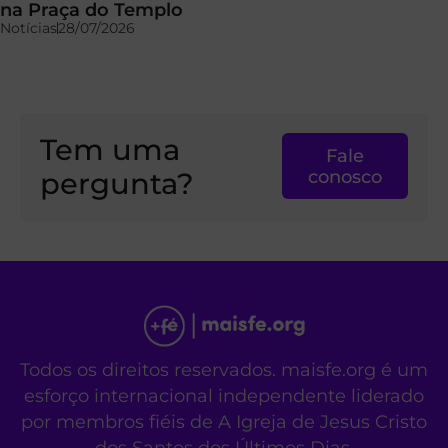
na Praça do Templo
Notícias
28/07/2026
Tem uma
Fale
pergunta?
conosco
Todos os direitos reservados. maisfe.org é um
esforço internacional independente liderado
por membros fiéis de A Igreja de Jesus Cristo
dos Santos dos Últimos Dias.