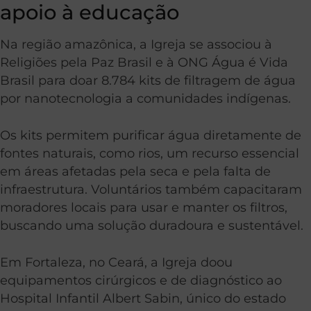
apoio à educação
Na região amazônica, a Igreja se associou à
Religiões pela Paz Brasil e à ONG Água é Vida
Brasil para doar 8.784 kits de filtragem de água
por nanotecnologia a comunidades indígenas.
Os kits permitem purificar água diretamente de
fontes naturais, como rios, um recurso essencial
em áreas afetadas pela seca e pela falta de
infraestrutura. Voluntários também capacitaram
moradores locais para usar e manter os filtros,
buscando uma solução duradoura e sustentável.
Em Fortaleza, no Ceará, a Igreja doou
equipamentos cirúrgicos e de diagnóstico ao
Hospital Infantil Albert Sabin, único do estado