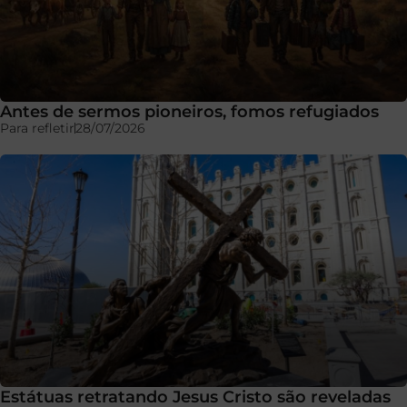
Antes de sermos pioneiros, fomos refugiados
Para refletir
28/07/2026
Estátuas retratando Jesus Cristo são reveladas