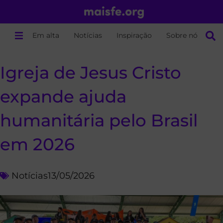
Em alta
Notícias
Inspiração
Sobre nós
Igreja de Jesus Cristo
expande ajuda
humanitária pelo Brasil
em 2026
Notícias
13/05/2026