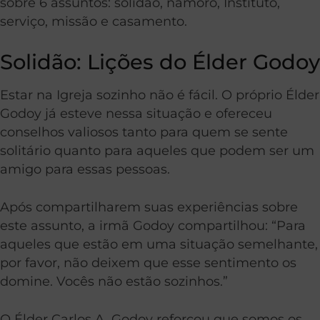
sobre 6 assuntos: solidão, namoro, Instituto,
serviço, missão e casamento.
Solidão: Lições do Élder Godoy
Estar na Igreja sozinho não é fácil. O próprio Élder
Godoy já esteve nessa situação e ofereceu
conselhos valiosos tanto para quem se sente
solitário quanto para aqueles que podem ser um
amigo para essas pessoas.
Após compartilharem suas experiências sobre
este assunto, a irmã Godoy compartilhou: “Para
aqueles que estão em uma situação semelhante,
por favor, não deixem que esse sentimento os
domine. Vocês não estão sozinhos.”
O Élder Carlos A. Godoy reforçou que somos os