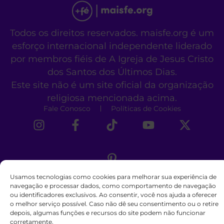
Todos os direitos reservados. maisfe.org é um
esforço internacional independente liderado
por membros fiéis de A Igreja de Jesus Cristo
dos Santos dos Últimos Dias.
Este site não é um site oficial da organização
religiosa mencionada acima.
Fale Conosco
Políticas de Cookies
Usamos tecnologias como cookies para melhorar sua experiência de
navegação e processar dados, como comportamento de navegação
ou identificadores exclusivos. Ao consentir, você nos ajuda a oferecer
o melhor serviço possível. Caso não dê seu consentimento ou o retire
depois, algumas funções e recursos do site podem não funcionar
corretamente.