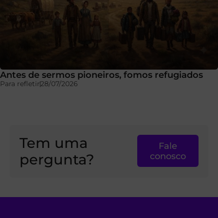
Antes de sermos pioneiros, fomos refugiados
Para refletir
28/07/2026
Tem uma
Fale
pergunta?
conosco